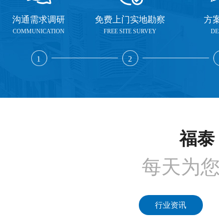
沟通需求调研
免费上门实地勘察
方
COMMUNICATION
FREE SITE SURVEY
DE
1
2
福泰 
每天为
行业资讯