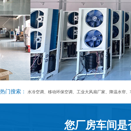
热门搜索：
水冷空调、移动环保空调、工业大风扇厂家、降温水帘、
您厂房车间是