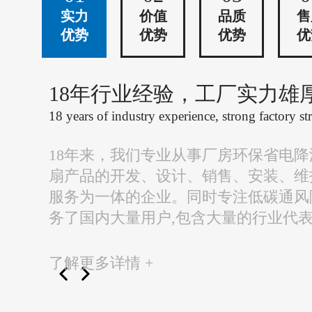
实力
价值
品质
售
优势
优势
优势
优
18年行业经验，工厂实力雄
18 years of industry experience, strong factory st
18年来，我们专业从事厂房环保省电
扇产品的开发、设计、销售、安装、维
服务为一体的企业。同时专注低碳通风
务了国内大量用户,包含大量的行业代
了解更多详情 +