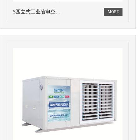
5匹立式工业省电空…