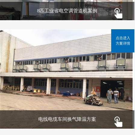
8匹工业省电空调管道机案例
点击进入
方案详情
电线电缆车间换气降温方案