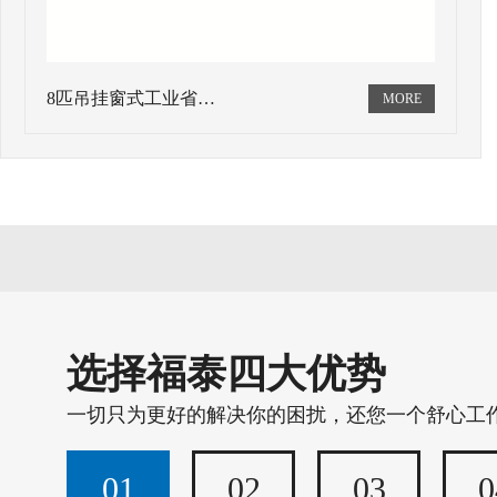
8匹吊挂窗式工业省…
选择福泰四大优势
一切只为更好的解决你的困扰，还您一个舒心工
01
02
03
0