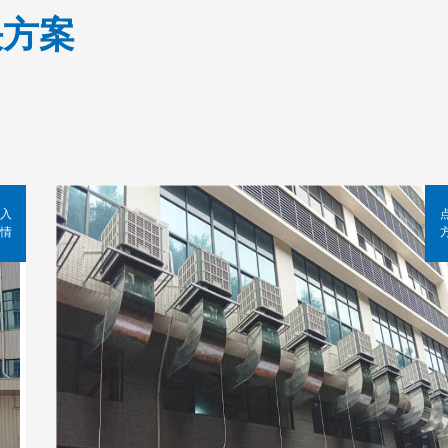
决方案
入
情