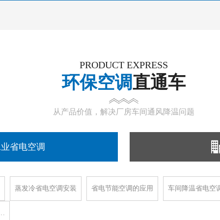
PRODUCT EXPRESS
环保空调
直通车
从产品价值，解决厂房车间通风降温问题
工业省电空调
蒸发冷省电空调安装
省电节能空调的应用
车间降温省电空
…