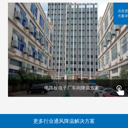
点击进
方案详
电路板电子厂车间降温方案
更多行业通风降温解决方案