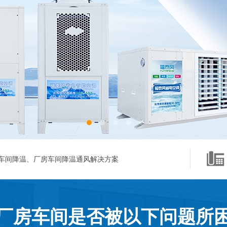
车间降温、厂房车间降温通风解决方案
厂房车间是否被以下问题所