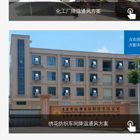
化工厂降温通风方案
点击进
方案详
绣花纺织车间降温通风方案