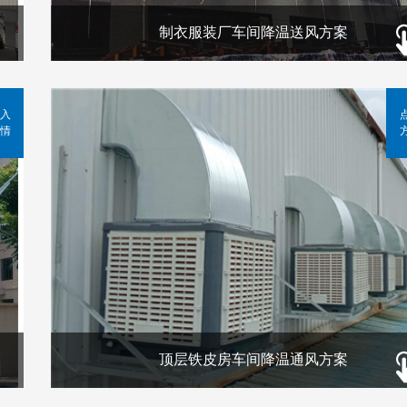
制衣服装厂车间降温送风方案
入
情
顶层铁皮房车间降温通风方案