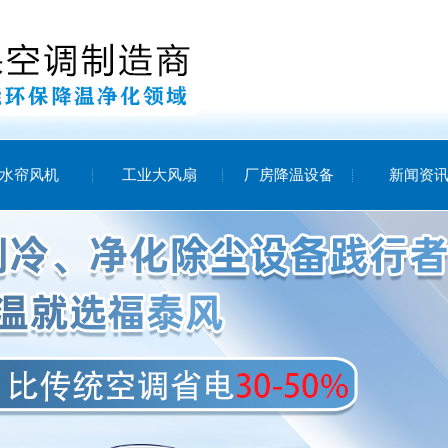
水帘风机
工业大风扇
厂房降温设备
新闻资