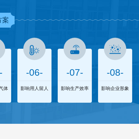
方案
-
-06-
-07-
-08-
气体
影响用人留人
影响生产效率
影响企业形象