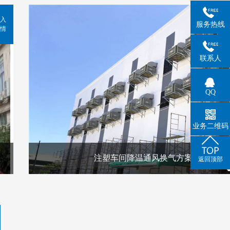
入
服务热线
情
联系人
QQ
业务二维码
注塑车间降温通风换气方案
返回顶部