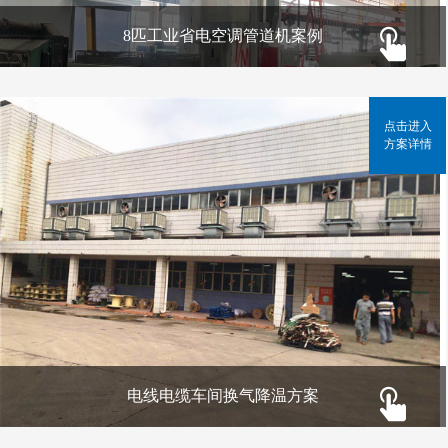
8匹工业省电空调管道机案例
点击进入
方案详情
电线电缆车间换气降温方案