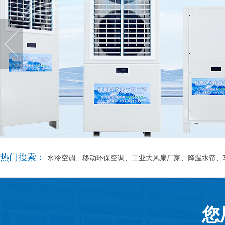
热门搜索：
水冷空调、移动环保空调、工业大风扇厂家、降温水帘、
您