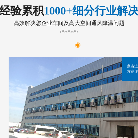
年经验累积
1000+细分行业解
高效解决您企业车间及高大空间通风降温问题
点击进
方案详