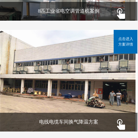
8匹工业省电空调管道机案例
点击进入
方案详情
电线电缆车间换气降温方案