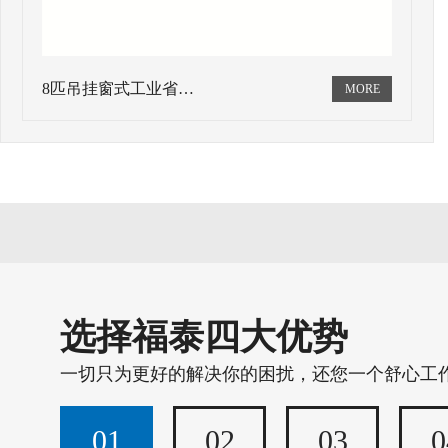
8匹吊挂窗式工业省…
选择福泰四大优势
一切只为更好的解决你的困扰，还您一个舒心工
01
02
03
0