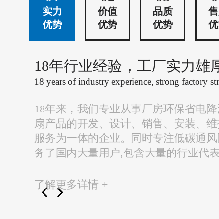
实力
价值
品质
售
优势
优势
优势
优
18年行业经验，工厂实力雄
18 years of industry experience, strong factory st
18年来，我们专业从事厂房环保省电
扇产品的开发、设计、销售、安装、维
服务为一体的企业。同时专注低碳通风
务了国内大量用户,包含大量的行业代
了解更多详情 +