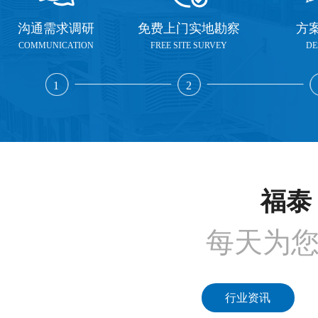
沟通需求调研
免费上门实地勘察
方
COMMUNICATION
FREE SITE SURVEY
DE
1
2
福泰 
每天为
行业资讯