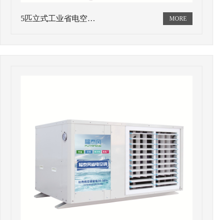
5匹立式工业省电空…