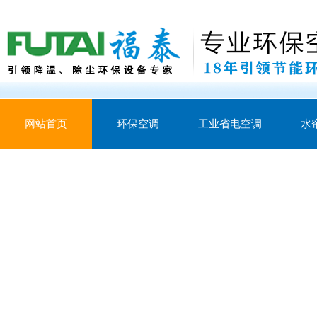
网站首页
环保空调
工业省电空调
水