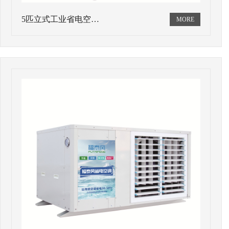
5匹立式工业省电空…