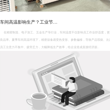
车间高温影响生产？工业节…
在精密制造、电子加工、五金生产等行业，车间温度不仅影响员工作业舒适度，更
良品率。夏季车间高温环境下，精密设备易受热变形、参数偏移，导致产品瑕疵、次
员工注意力不集中、疲劳乏力，大幅降低生产效率，给企业造成直接经济损...