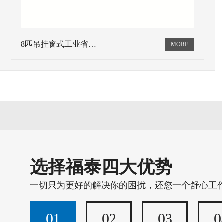
8匹吊挂窗式工业省…
选择福泰四大优势
一切只为更好的解决你的困扰，还您一个舒心工
01
02
03
0