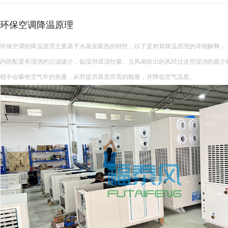
环保空调降温原理
环保空调的降温原理主要基于水蒸发吸热的特性，以下是对其降温原理的详细解释： 一、核心原理 环保空调
内部配置有湿润的过滤媒介，如湿帘或湿纱窗。当风扇吹出的风经过这些湿润的媒介
程中会吸收空气中的热量，从而提供蒸发所需的能量，并降低空气温度。 ...