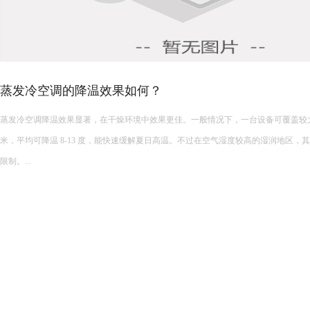
蒸发冷空调的降温效果如何？
蒸发冷空调降温效果显著，在干燥环境中效果更佳。一般情况下，一台设备可覆盖较大面积，
米，平均可降温 8-13 度，能快速缓解夏日高温。不过在空气湿度较高的湿润地区，
限制。...