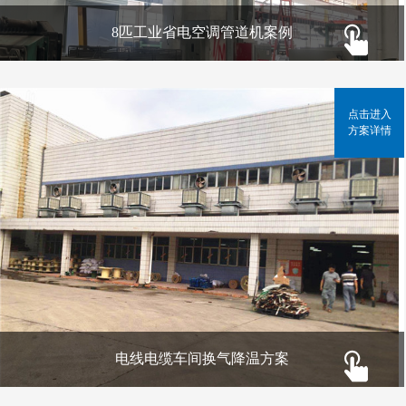
8匹工业省电空调管道机案例
点击进入
方案详情
电线电缆车间换气降温方案