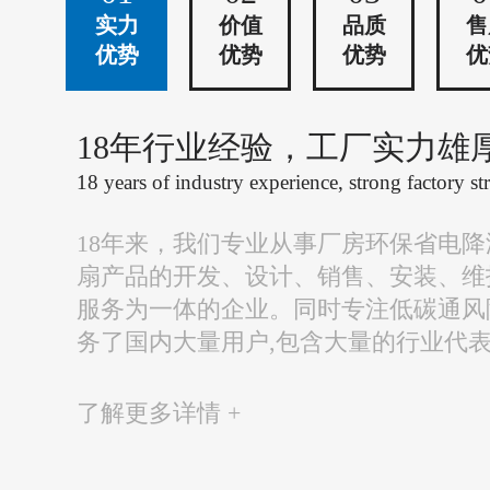
实力
价值
品质
售
优势
优势
优势
优
18年行业经验，工厂实力雄
18 years of industry experience, strong factory st
18年来，我们专业从事厂房环保省电
扇产品的开发、设计、销售、安装、维
服务为一体的企业。同时专注低碳通风
务了国内大量用户,包含大量的行业代
了解更多详情 +