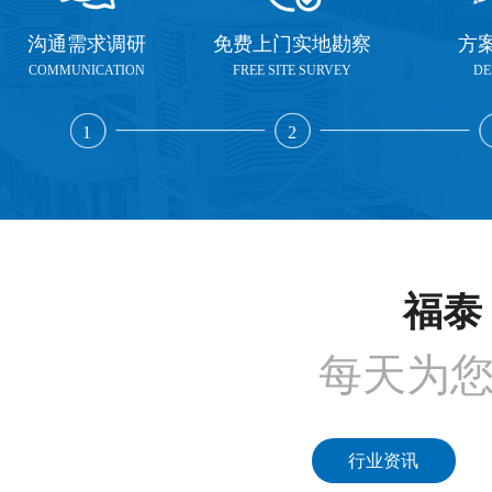
沟通需求调研
免费上门实地勘察
方
COMMUNICATION
FREE SITE SURVEY
DE
1
2
福泰 
每天为
行业资讯