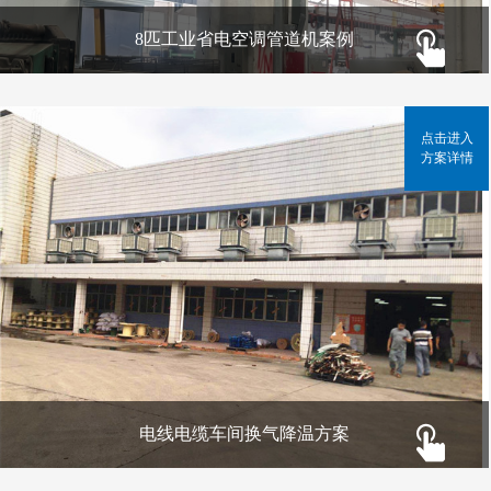
8匹工业省电空调管道机案例
点击进入
方案详情
电线电缆车间换气降温方案