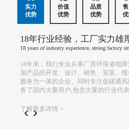
实力
价值
品质
售
优势
优势
优势
优
18年行业经验，工厂实力雄
18 years of industry experience, strong factory st
18年来，我们专业从事厂房环保省电
扇产品的开发、设计、销售、安装、维
服务为一体的企业。同时专注低碳通风
务了国内大量用户,包含大量的行业代
了解更多详情 +