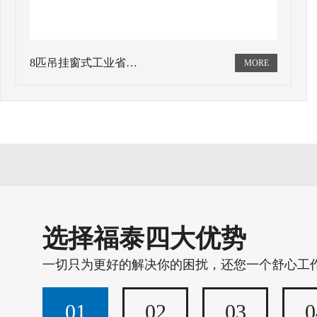
8匹吊挂窗式工业省…
选择福泰四大优势
一切只为更好的解决你的困扰，还您一个舒心工
01
02
03
0