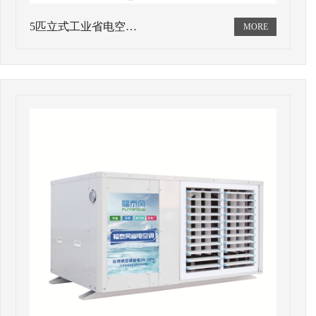
5匹立式工业省电空…