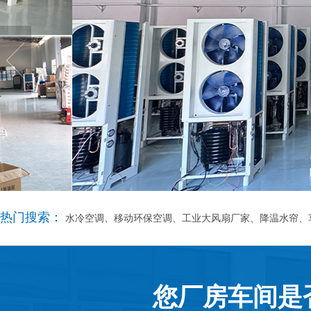
热门搜索：
水冷空调、移动环保空调、工业大风扇厂家、降温水帘、
您厂房车间是