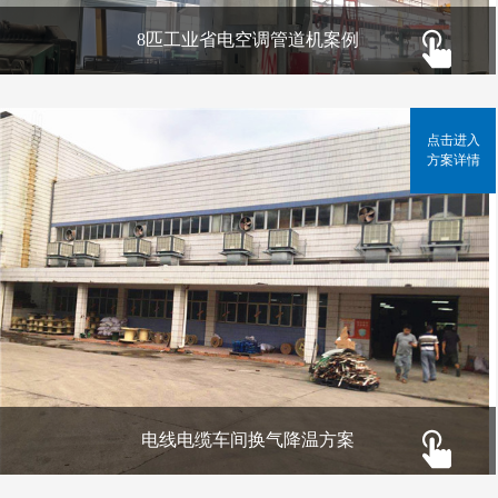
8匹工业省电空调管道机案例
点击进入
方案详情
电线电缆车间换气降温方案