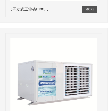
5匹立式工业省电空…