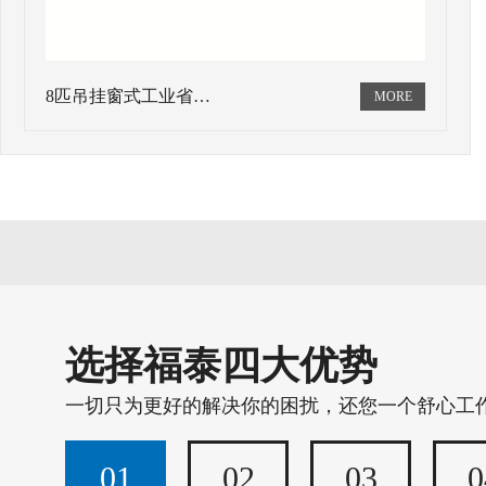
8匹吊挂窗式工业省…
选择福泰四大优势
一切只为更好的解决你的困扰，还您一个舒心工
01
02
03
0