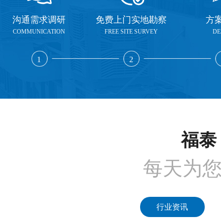
沟通需求调研
免费上门实地勘察
方
COMMUNICATION
FREE SITE SURVEY
DE
1
2
福泰 
每天为
行业资讯