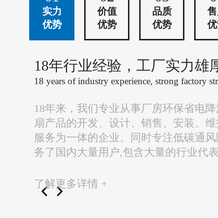
实力
价值
品质
售
优势
优势
优势
优
18年行业经验，工厂实力雄
18 years of industry experience, strong factory st
18年来，我们专业从事厂房环保省电
扇产品的开发、设计、销售、安装、维
服务为一体的企业。同时专注低碳通风
务了国内大量用户,包含大量的行业代
了解更多详情 +