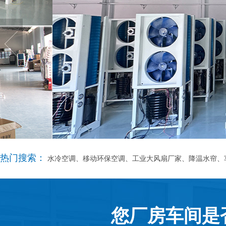
热门搜索：
水冷空调、移动环保空调、工业大风扇厂家、降温水帘、
您厂房车间是