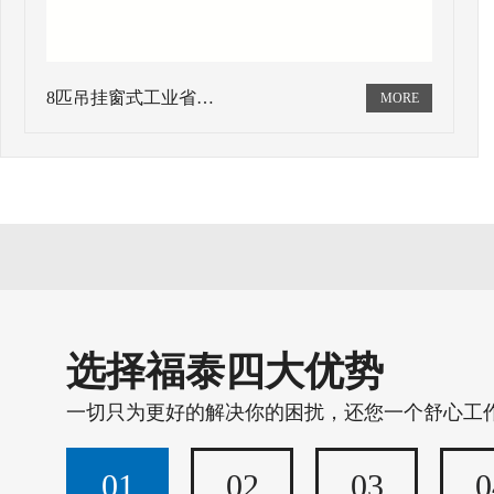
8匹吊挂窗式工业省…
选择福泰四大优势
一切只为更好的解决你的困扰，还您一个舒心工
01
02
03
0