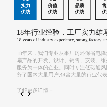
实力
价值
品质
售
优势
优势
优势
优
18年行业经验，工厂实力雄
18 years of industry experience, strong factory st
18年来，我们专业从事厂房环保省电
扇产品的开发、设计、销售、安装、维
服务为一体的企业。同时专注低碳通风
务了国内大量用户,包含大量的行业代
了解更多详情 +