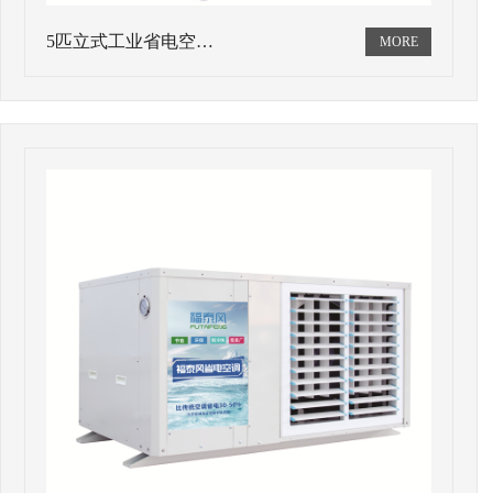
5匹立式工业省电空…