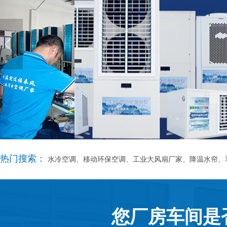
热门搜索：
水冷空调、移动环保空调、工业大风扇厂家、降温水帘、
您厂房车间是