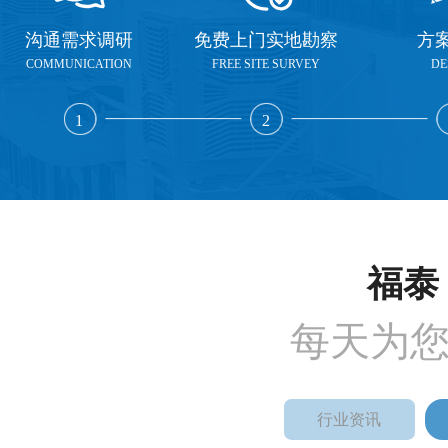
沟通需求调研
免费上门实地勘察
方
COMMUNICATION
FREE SITE SURVEY
DE
1
2
福泰 
每天为
行业资讯