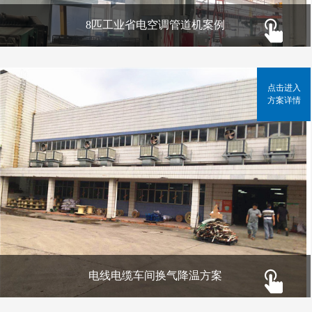
8匹工业省电空调管道机案例
点击进入
方案详情
电线电缆车间换气降温方案