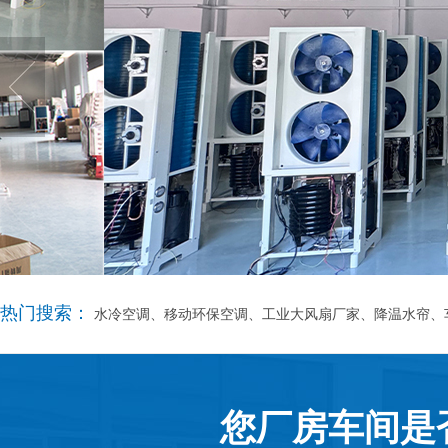
热门搜索：
水冷空调、移动环保空调、工业大风扇厂家、降温水帘、
您厂房车间是