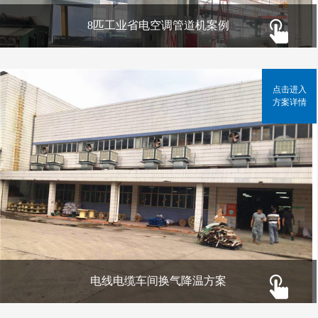
8匹工业省电空调管道机案例
点击进入
方案详情
电线电缆车间换气降温方案