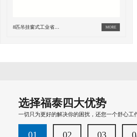
8匹吊挂窗式工业省…
选择福泰四大优势
一切只为更好的解决你的困扰，还您一个舒心工
01
02
03
0