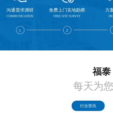
沟通需求调研
免费上门实地勘察
方
COMMUNICATION
FREE SITE SURVEY
DE
1
2
福泰 
每天为
行业资讯