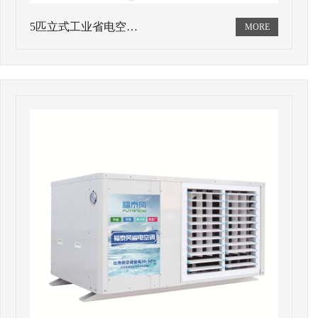
5匹立式工业省电空…