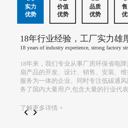
实力
价值
品质
售
优势
优势
优势
优
18年行业经验，工厂实力雄
18 years of industry experience, strong factory st
18年来，我们专业从事厂房环保省电
扇产品的开发、设计、销售、安装、维
服务为一体的企业。同时专注低碳通风
务了国内大量用户,包含大量的行业代
了解更多详情 +