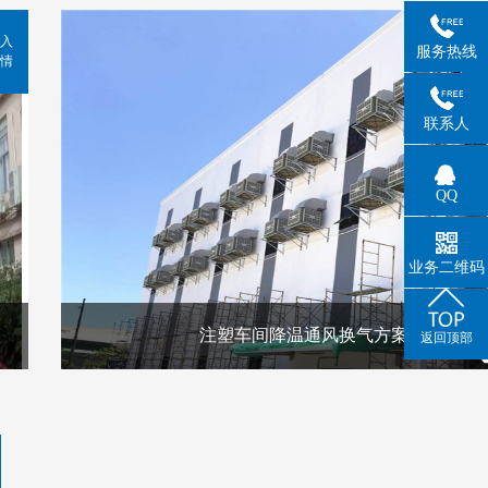
入
服务热线
情
联系人
QQ
业务二维码
注塑车间降温通风换气方案
返回顶部