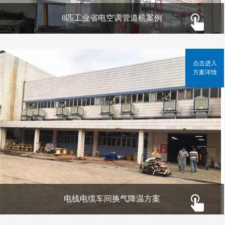
8匹工业省电空调管道机案例
点击进入
方案详情
电线电缆车间换气降温方案