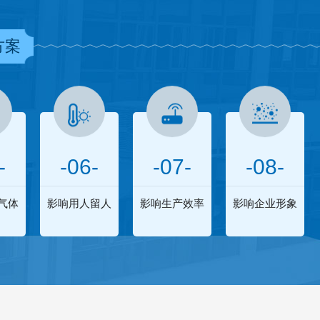
方案
-
-06-
-07-
-08-
气体
影响用人留人
影响生产效率
影响企业形象