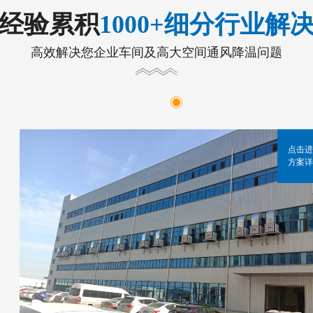
年经验累积
1000+细分行业解
高效解决您企业车间及高大空间通风降温问题
点击进
方案详