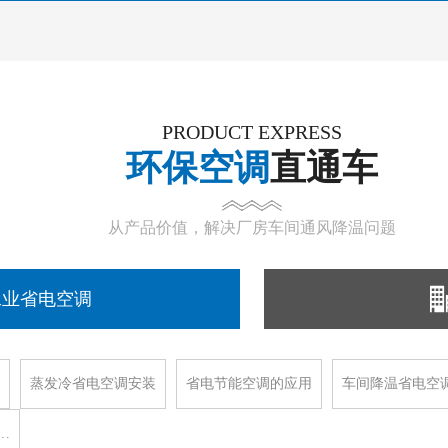
PRODUCT EXPRESS
环保空调
直通车
从产品价值，解决厂房车间通风降温问题
工业省电空调
蒸发冷省电空调安装
省电节能空调的应用
车间降温省电空
…