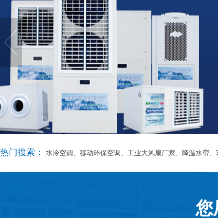
热门搜索：
水冷空调、移动环保空调、工业大风扇厂家、降温水帘、
您