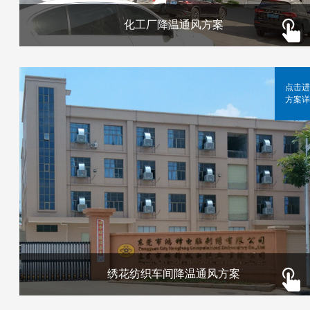
化工厂降温通风方案
点击进
方案详
绣花纺织车间降温通风方案