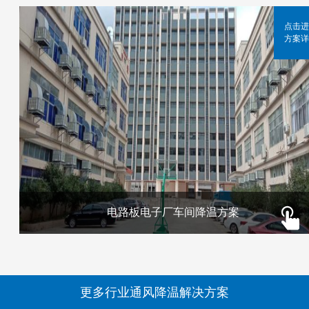
点击进
方案详
电路板电子厂车间降温方案
更多行业通风降温解决方案