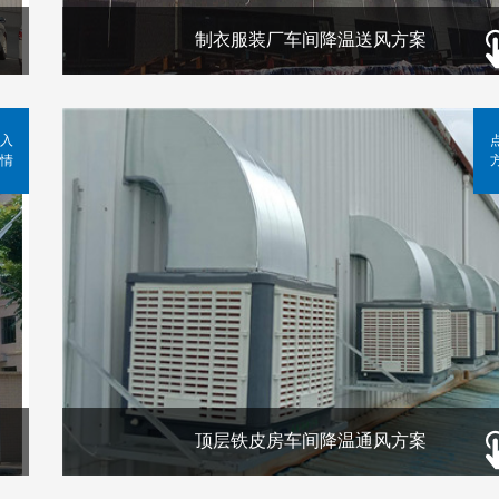
制衣服装厂车间降温送风方案
入
情
顶层铁皮房车间降温通风方案