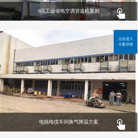
8匹工业省电空调管道机案例
点击进入
方案详情
电线电缆车间换气降温方案