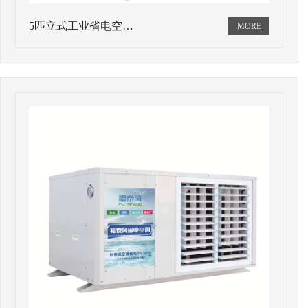
5匹立式工业省电空…