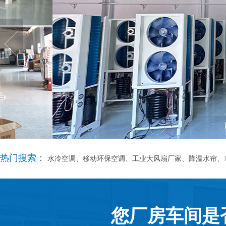
热门搜索：
水冷空调、移动环保空调、工业大风扇厂家、降温水帘、
您厂房车间是