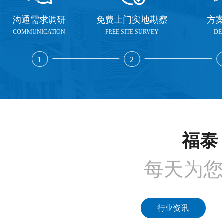
沟通需求调研
免费上门实地勘察
方
COMMUNICATION
FREE SITE SURVEY
DE
1
2
福泰 
每天为
行业资讯