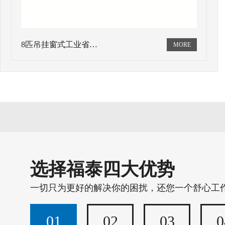
8匹吊挂窗式工业省…
选择福泰四大优势
一切只为更好的解决你的困扰，还您一个舒心工
01
02
03
0