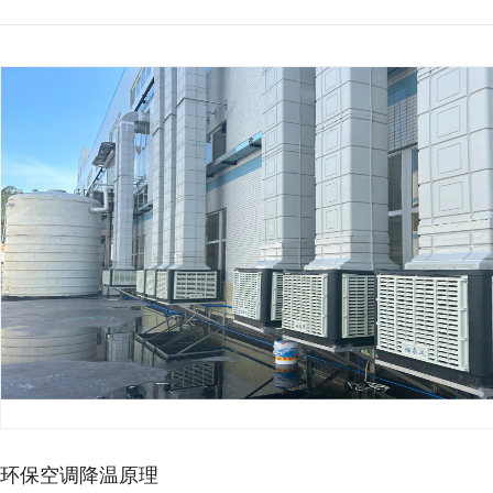
厂房降温想省电，别再乱装…