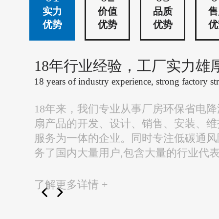
实力
价值
品质
售
优势
优势
优势
优
18年行业经验，工厂实力雄
18 years of industry experience, strong factory st
18年来，我们专业从事厂房环保省电
扇产品的开发、设计、销售、安装、维
服务为一体的企业。同时专注低碳通风
务了国内大量用户,包含大量的行业代
了解更多详情 +