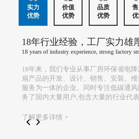
实力
价值
品质
售
优势
优势
优势
优
18年行业经验，工厂实力雄
18 years of industry experience, strong factory st
18年来，我们专业从事厂房环保省电
扇产品的开发、设计、销售、安装、维
服务为一体的企业。同时专注低碳通风
务了国内大量用户,包含大量的行业代
了解更多详情 +