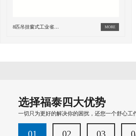
8匹吊挂窗式工业省…
选择福泰四大优势
一切只为更好的解决你的困扰，还您一个舒心工
01
02
03
0