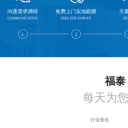
沟通需求调研
免费上门实地勘察
方
COMMUNICATION
FREE SITE SURVEY
DE
1
2
福泰 
每天为
行业资讯