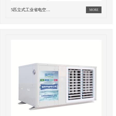
5匹立式工业省电空…