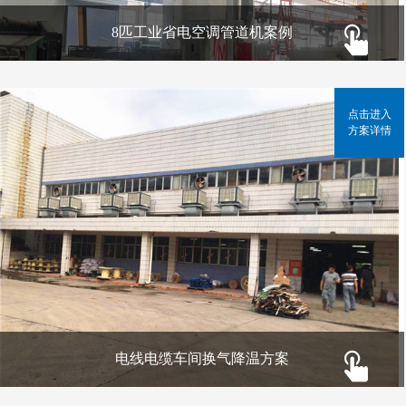
8匹工业省电空调管道机案例
点击进入
方案详情
电线电缆车间换气降温方案