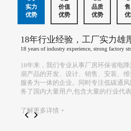
实力
价值
品质
售
优势
优势
优势
优
18年行业经验，工厂实力雄
18 years of industry experience, strong factory st
18年来，我们专业从事厂房环保省电
扇产品的开发、设计、销售、安装、维
服务为一体的企业。同时专注低碳通风
务了国内大量用户,包含大量的行业代
了解更多详情 +