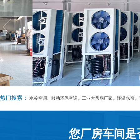
热门搜索：
水冷空调、移动环保空调、工业大风扇厂家、降温水帘、
您厂房车间是