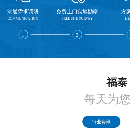
沟通需求调研
免费上门实地勘察
方
COMMUNICATION
FREE SITE SURVEY
DE
1
2
福泰 
每天为
行业资讯