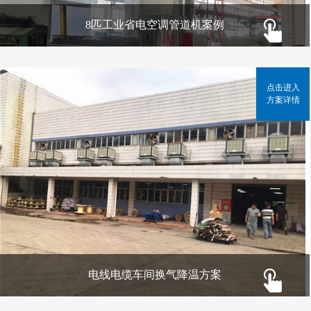
8匹工业省电空调管道机案例
点击进入
方案详情
电线电缆车间换气降温方案