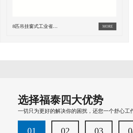
8匹吊挂窗式工业省…
选择福泰四大优势
一切只为更好的解决你的困扰，还您一个舒心工
01
02
03
0