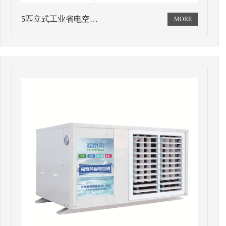
5匹立式工业省电空…