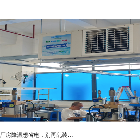
厂房降温想省电，别再乱装…