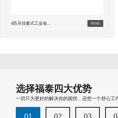
8匹吊挂窗式工业省…
选择福泰四大优势
一切只为更好的解决你的困扰，还您一个舒心工
01
02
03
0