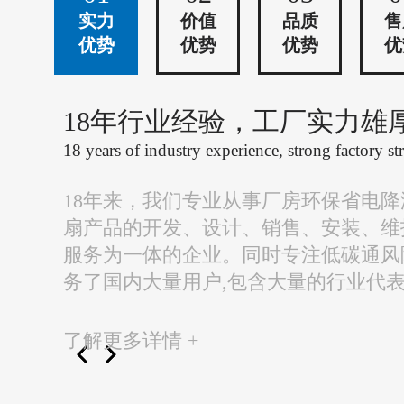
实力
价值
品质
售
优势
优势
优势
优
18年行业经验，工厂实力雄
18 years of industry experience, strong factory st
18年来，我们专业从事厂房环保省电
扇产品的开发、设计、销售、安装、维
服务为一体的企业。同时专注低碳通风
务了国内大量用户,包含大量的行业代
了解更多详情 +