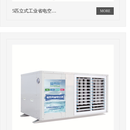
5匹立式工业省电空…