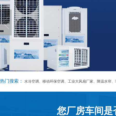
热门搜索：
水冷空调、移动环保空调、工业大风扇厂家、降温水帘、
您厂房车间是