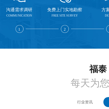
沟通需求调研
免费上门实地勘察
方
COMMUNICATION
FREE SITE SURVEY
DE
1
2
福泰 
每天为
行业资讯