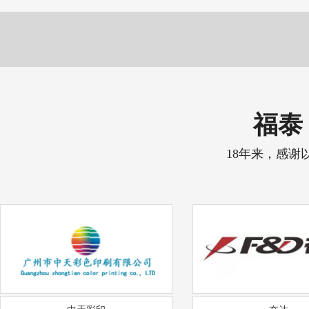
福泰 
18年来，感谢