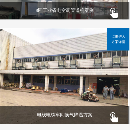
8匹工业省电空调管道机案例
点击进入
方案详情
电线电缆车间换气降温方案