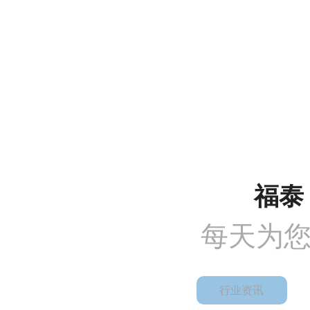
沟通需求调研
免费上门实地勘察
方
COMMUNICATION
FREE SITE SURVEY
DE
1
2
福泰 
每天为
行业资讯