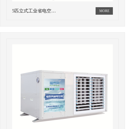
5匹立式工业省电空…