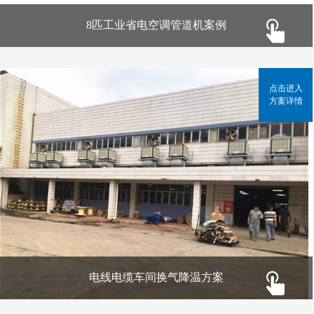
8匹工业省电空调管道机案例
点击进入
方案详情
电线电缆车间换气降温方案