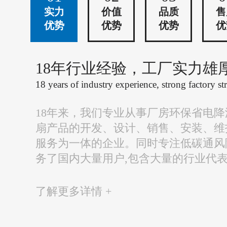
实力
价值
品质
售
优势
优势
优势
优
18年行业经验，工厂实力雄
18 years of industry experience, strong factory st
18年来，我们专业从事厂房环保省电
扇产品的开发、设计、销售、安装、维
服务为一体的企业。同时专注低碳通风
务了国内大量用户,包含大量的行业代
了解更多详情 +