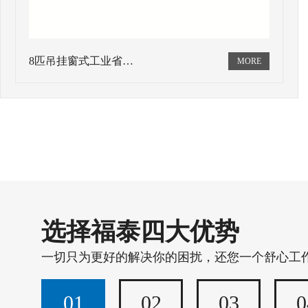
8匹吊挂窗式工业省…
选择福泰四大优势
一切只为更好的解决你的困扰，还您一个舒心工
01
02
03
0