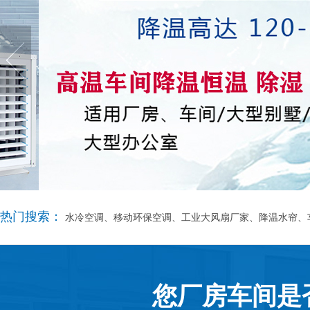
热门搜索：
水冷空调、移动环保空调、工业大风扇厂家、降温水帘、
您厂房车间是