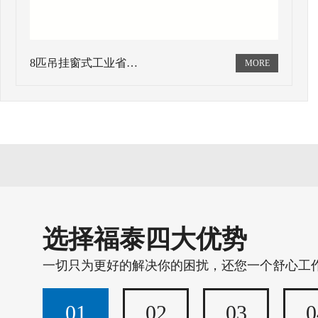
8匹吊挂窗式工业省…
选择福泰四大优势
一切只为更好的解决你的困扰，还您一个舒心工
01
02
03
0