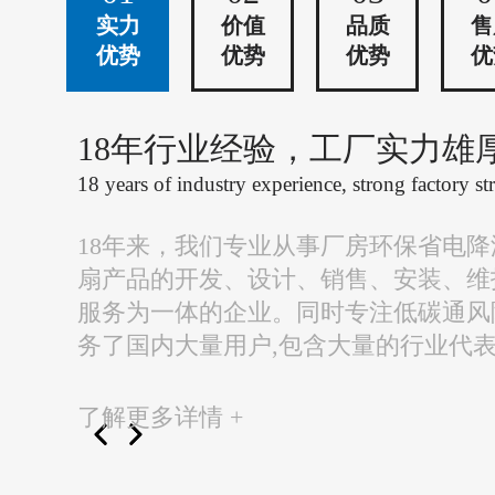
实力
价值
品质
售
优势
优势
优势
优
18年行业经验，工厂实力雄
18 years of industry experience, strong factory st
18年来，我们专业从事厂房环保省电
扇产品的开发、设计、销售、安装、维
服务为一体的企业。同时专注低碳通风
务了国内大量用户,包含大量的行业代
了解更多详情 +