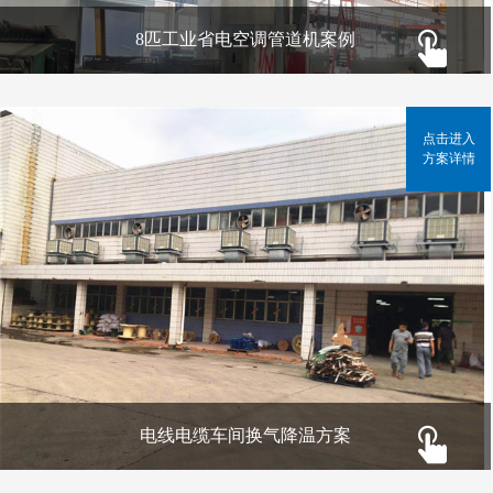
8匹工业省电空调管道机案例
点击进入
方案详情
电线电缆车间换气降温方案