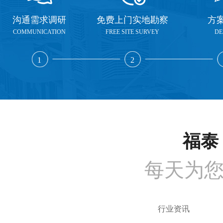
沟通需求调研
免费上门实地勘察
方
COMMUNICATION
FREE SITE SURVEY
DE
1
2
福泰 
每天为
行业资讯