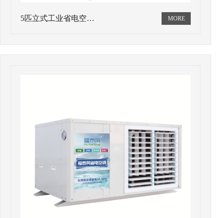
5匹立式工业省电空…