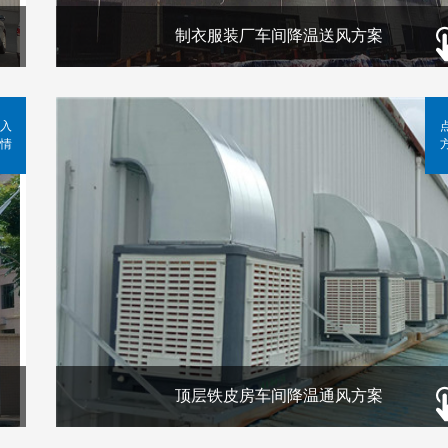
制衣服装厂车间降温送风方案
入
情
顶层铁皮房车间降温通风方案