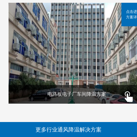
点击进
方案详
电路板电子厂车间降温方案
更多行业通风降温解决方案