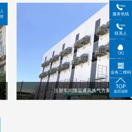
入
服务热线
情
联系人
QQ
业务二维码
注塑车间降温通风换气方案
返回顶部