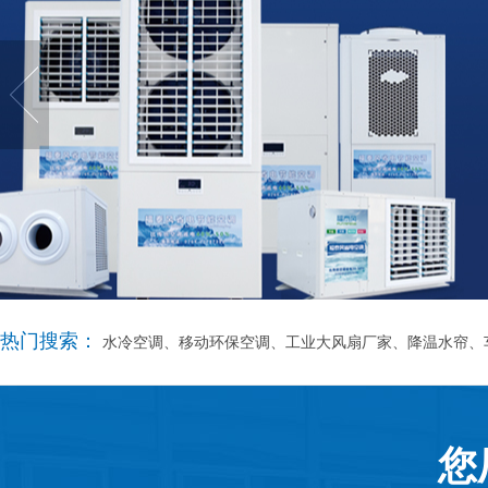
热门搜索：
水冷空调、移动环保空调、工业大风扇厂家、降温水帘、
您