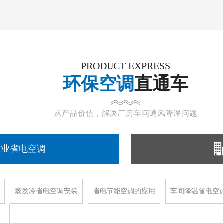
PRODUCT EXPRESS
环保空调
直通车
从产品价值，解决厂房车间通风降温问题
工业省电空调
蒸发冷省电空调安装
省电节能空调的应用
车间降温省电空
…