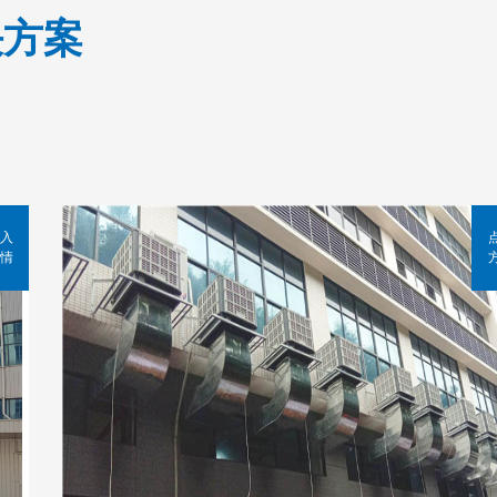
决方案
入
情