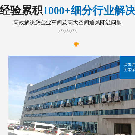
年经验累积
1000+细分行业解
高效解决您企业车间及高大空间通风降温问题
点击进
方案详