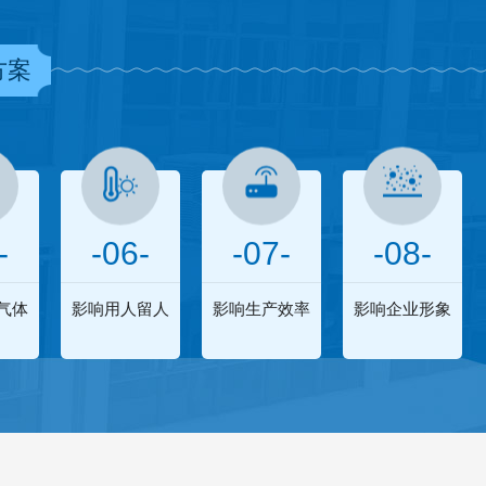
方案
-
-06-
-07-
-08-
气体
影响用人留人
影响生产效率
影响企业形象