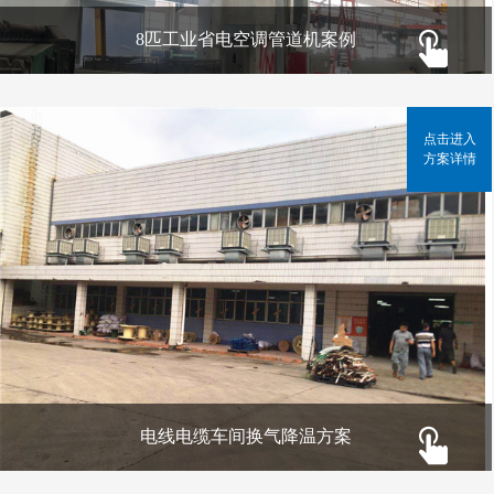
8匹工业省电空调管道机案例
点击进入
方案详情
电线电缆车间换气降温方案