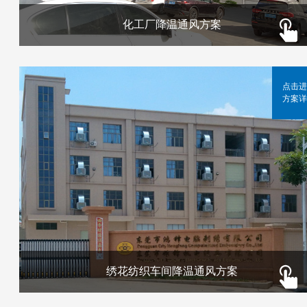
化工厂降温通风方案
点击进
方案详
绣花纺织车间降温通风方案