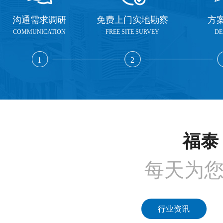
沟通需求调研
免费上门实地勘察
方
COMMUNICATION
FREE SITE SURVEY
DE
1
2
福泰 
每天为
行业资讯