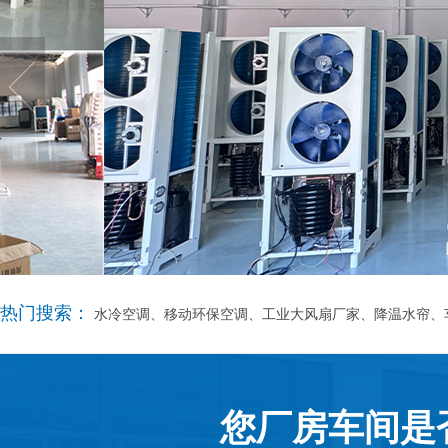
热门搜索：
水冷空调、移动环保空调、工业大风扇厂家、降温水帘、
您厂房车间是