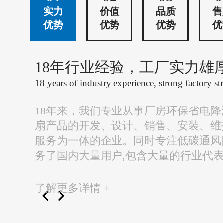
实力
价值
品质
售
优势
优势
优势
优
18年行业经验，工厂实力雄
18 years of industry experience, strong factory st
18年来，我们专业从事厂房环保省电
扇产品的开发、设计、销售、安装、维
服务为一体的企业。同时专注低碳通风
务了国内大量用户,包含大量的行业代
了解更多详情 +