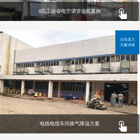
8匹工业省电空调管道机案例
点击进入
方案详情
电线电缆车间换气降温方案