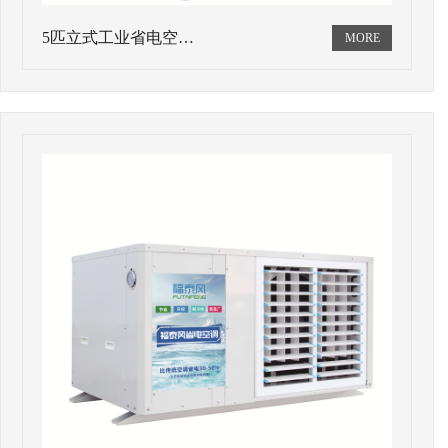
5匹立式工业省电空…