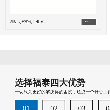
8匹吊挂窗式工业省…
选择福泰四大优势
一切只为更好的解决你的困扰，还您一个舒心工
01
02
03
0