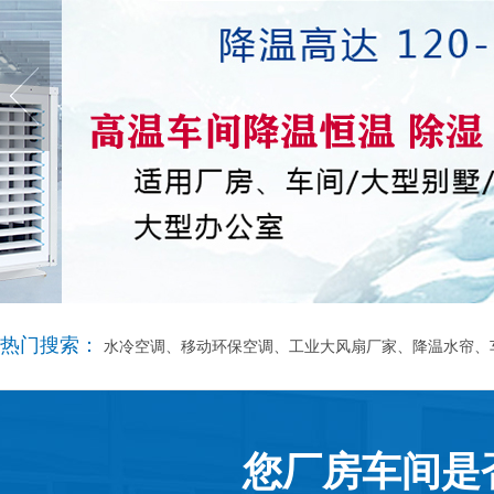
热门搜索：
水冷空调、移动环保空调、工业大风扇厂家、降温水帘、
您厂房车间是