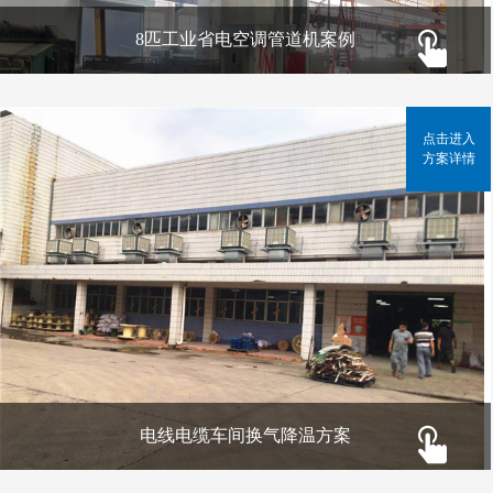
8匹工业省电空调管道机案例
点击进入
方案详情
电线电缆车间换气降温方案