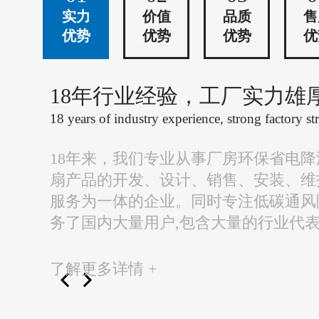
实力
价值
品质
售
优势
优势
优势
优
18年行业经验，工厂实力雄
18 years of industry experience, strong factory st
18年来，我们专业从事厂房环保省电
扇产品的开发、设计、销售、安装、维
服务为一体的企业。同时专注低碳通风
务了国内大量用户,包含大量的行业代
了解更多详情 +