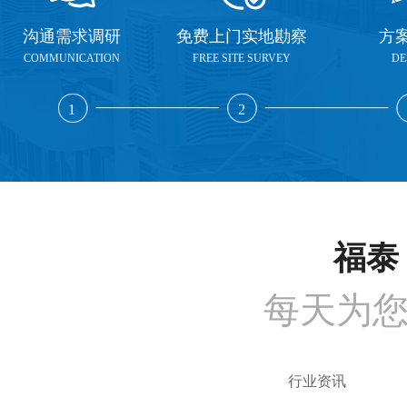
沟通需求调研
免费上门实地勘察
方
COMMUNICATION
FREE SITE SURVEY
DE
1
2
福泰 
每天为
行业资讯