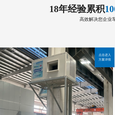
18年经验累积
1
高效解决您企业
点击进入
方案详情