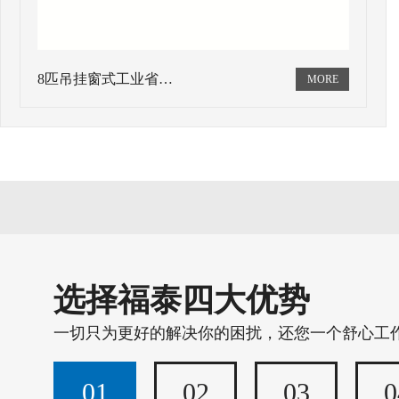
8匹吊挂窗式工业省…
选择福泰四大优势
一切只为更好的解决你的困扰，还您一个舒心工
01
02
03
0