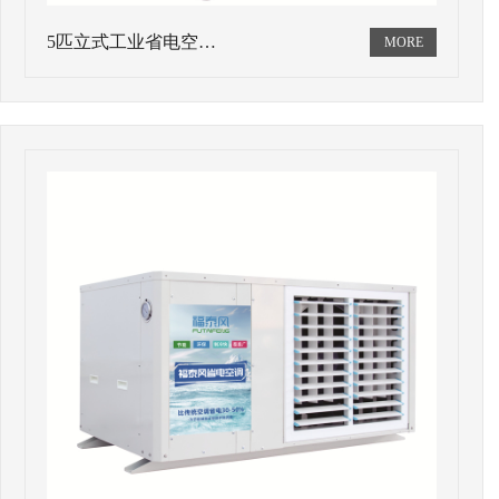
5匹立式工业省电空…