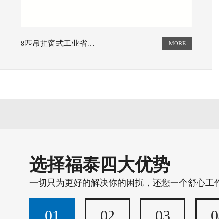
8匹吊挂窗式工业省…
选择福泰四大优势
一切只为更好的解决你的困扰，还您一个舒心工
01
02
03
0