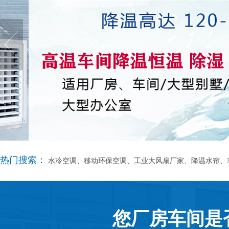
热门搜索：
水冷空调、移动环保空调、工业大风扇厂家、降温水帘、
您厂房车间是