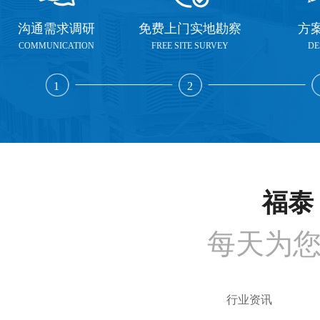
沟通需求调研
免费上门实地勘察
方
COMMUNICATION
FREE SITE SURVEY
DE
1
2
福泰 
每天为
行业资讯