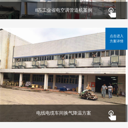
8匹工业省电空调管道机案例
点击进入
方案详情
电线电缆车间换气降温方案