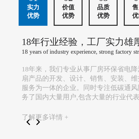
实力
价值
品质
售
优势
优势
优势
优
18年行业经验，工厂实力雄
18 years of industry experience, strong factory st
18年来，我们专业从事厂房环保省电
扇产品的开发、设计、销售、安装、维
服务为一体的企业。同时专注低碳通风
务了国内大量用户,包含大量的行业代
了解更多详情 +