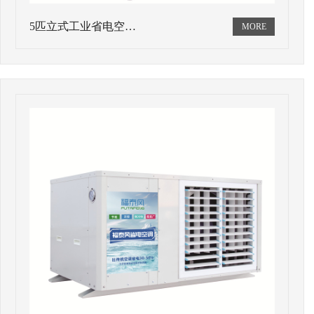
5匹立式工业省电空…