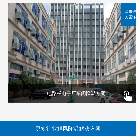
点击进
方案详
电路板电子厂车间降温方案
更多行业通风降温解决方案