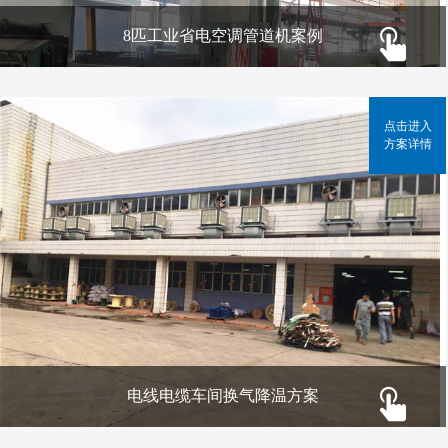
8匹工业省电空调管道机案例
点击进入
方案详情
电线电缆车间换气降温方案