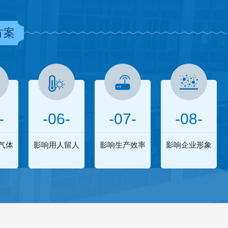
方案
-
-06-
-07-
-08-
气体
影响用人留人
影响生产效率
影响企业形象