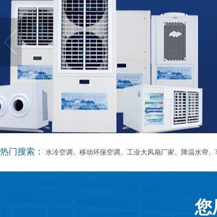
热门搜索：
水冷空调、移动环保空调、工业大风扇厂家、降温水帘、
您