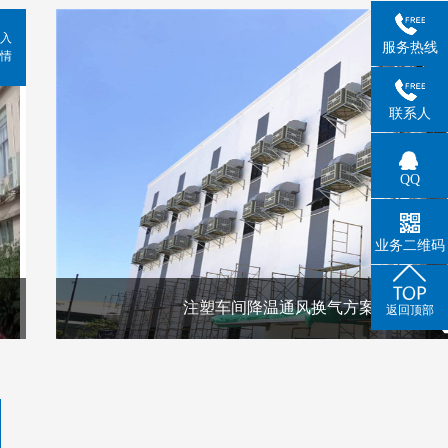
入
服务热线
情
联系人
QQ
业务二维码
注塑车间降温通风换气方案
返回顶部