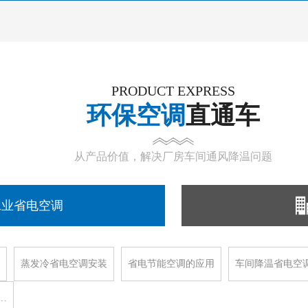
PRODUCT EXPRESS
环保空调
直通车
从产品价值，解决厂房车间通风降温问题
工业省电空调
蒸发冷省电空调安装
省电节能空调的应用
车间降温省电空
…