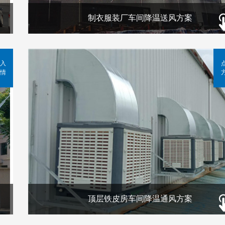
制衣服装厂车间降温送风方案
入
情
顶层铁皮房车间降温通风方案