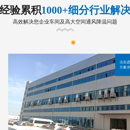
年经验累积
1000+细分行业解
高效解决您企业车间及高大空间通风降温问题
点击进
方案详