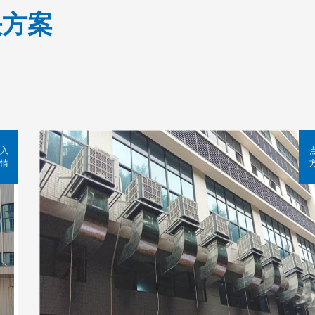
决方案
入
情