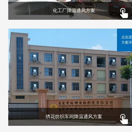
化工厂降温通风方案
点击进
方案详
绣花纺织车间降温通风方案