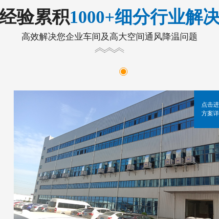
年经验累积
1000+细分行业解
高效解决您企业车间及高大空间通风降温问题
点击进
方案详