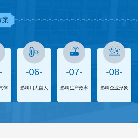
方案
-
-06-
-07-
-08-
气体
影响用人留人
影响生产效率
影响企业形象