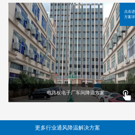
点击进
方案详
电路板电子厂车间降温方案
更多行业通风降温解决方案