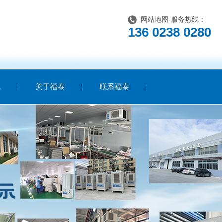
网站地图
-服务热线：
136 0238 0280
讯
关于福泰
联系福泰