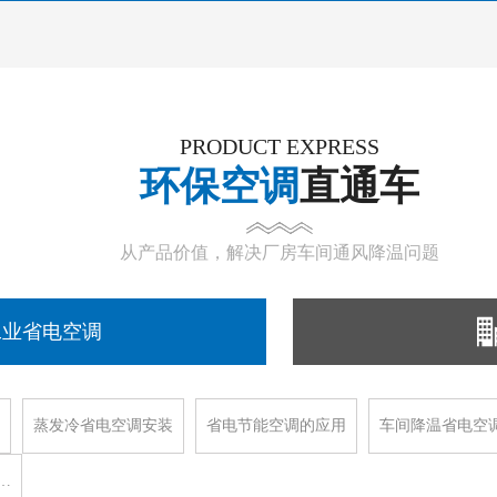
PRODUCT EXPRESS
环保空调
直通车
从产品价值，解决厂房车间通风降温问题
工业省电空调
蒸发冷省电空调安装
省电节能空调的应用
车间降温省电空
…