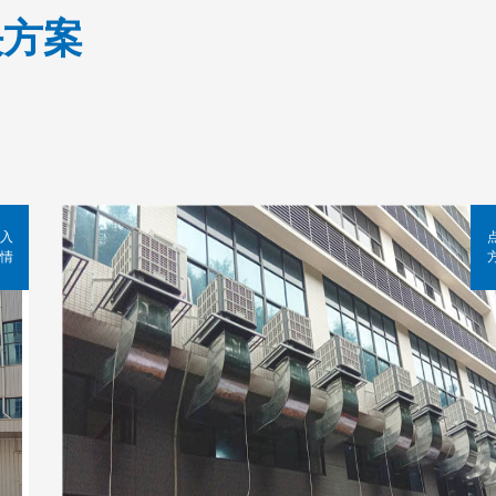
决方案
入
情