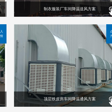
制衣服装厂车间降温送风方案
入
情
顶层铁皮房车间降温通风方案