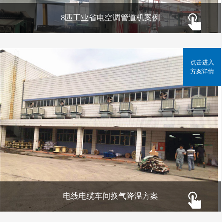
8匹工业省电空调管道机案例
点击进入
方案详情
电线电缆车间换气降温方案