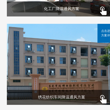
化工厂降温通风方案
点击进
方案详
绣花纺织车间降温通风方案