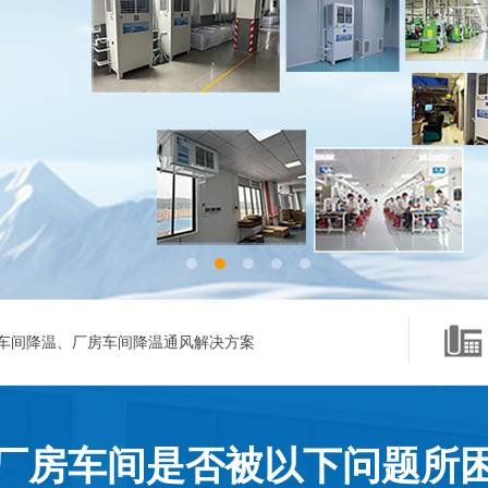
车间降温、厂房车间降温通风解决方案
厂房车间是否被以下问题所