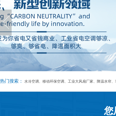
热门搜索：
水冷空调、移动环保空调、工业大风扇厂家、降温水帘、
您