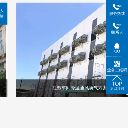
入
服务热线
情
联系人
QQ
业务二维码
注塑车间降温通风换气方案
返回顶部