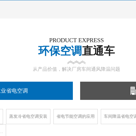
PRODUCT EXPRESS
环保空调
直通车
从产品价值，解决厂房车间通风降温问题
工业省电空调
蒸发冷省电空调安装
省电节能空调的应用
车间降温省电空
…