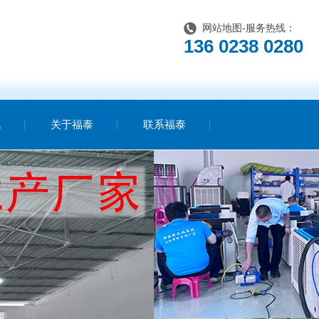
网站地图
-服务热线：
136 0238 0280
讯
关于福泰
联系福泰