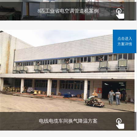
8匹工业省电空调管道机案例
点击进入
方案详情
电线电缆车间换气降温方案