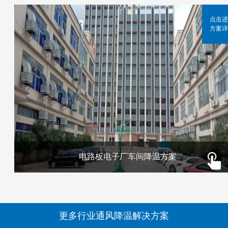
点击进
方案详
电路板电子厂车间降温方案
更多行业通风降温解决方案