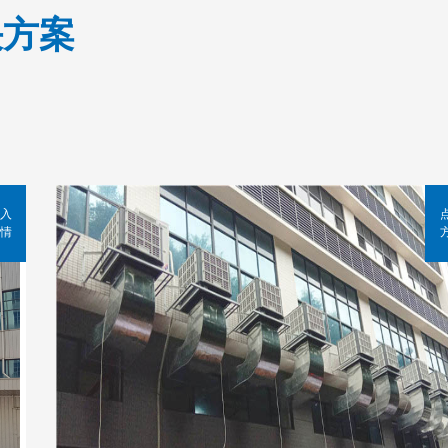
决方案
入
情