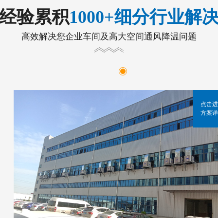
年经验累积
1000+细分行业解
高效解决您企业车间及高大空间通风降温问题
点击进
方案详