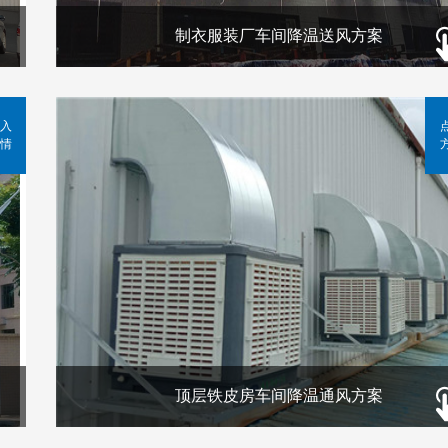
制衣服装厂车间降温送风方案
入
情
顶层铁皮房车间降温通风方案