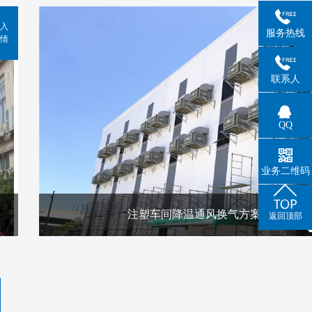
入
服务热线
情
联系人
QQ
业务二维码
注塑车间降温通风换气方案
返回顶部