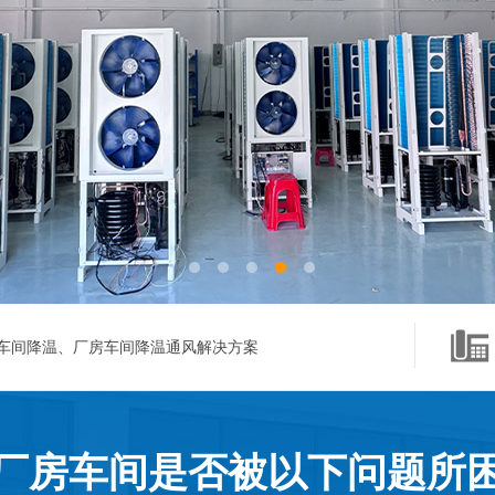
车间降温、厂房车间降温通风解决方案
厂房车间是否被以下问题所