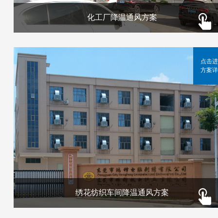
化工厂降温通风方案
点击进
方案详
绣花纺织车间降温通风方案