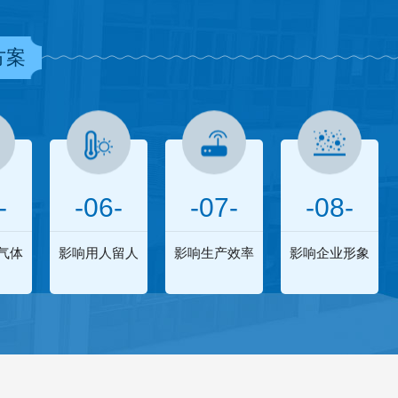
方案
-
-06-
-07-
-08-
气体
影响用人留人
影响生产效率
影响企业形象