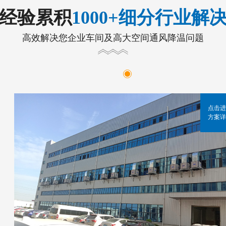
年经验累积
1000+细分行业解
高效解决您企业车间及高大空间通风降温问题
点击进
方案详