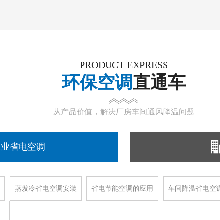
PRODUCT EXPRESS
环保空调
直通车
从产品价值，解决厂房车间通风降温问题
工业省电空调
蒸发冷省电空调安装
省电节能空调的应用
车间降温省电空
…