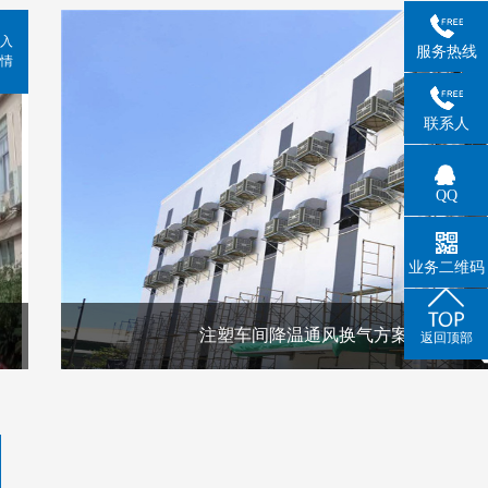
入
服务热线
情
联系人
QQ
业务二维码
注塑车间降温通风换气方案
返回顶部