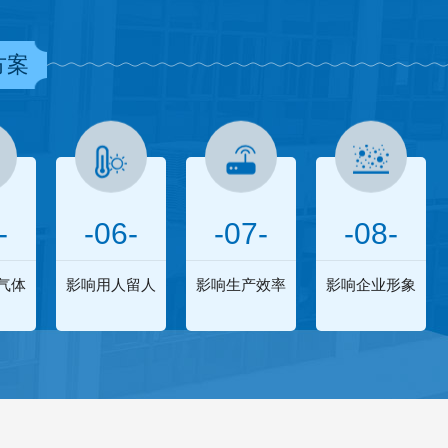
方案
-
-06-
-07-
-08-
气体
影响用人留人
影响生产效率
影响企业形象