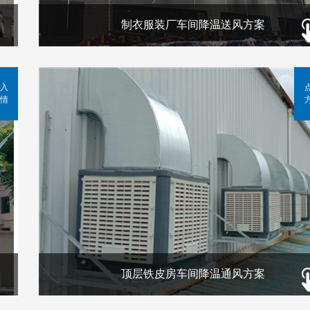
制衣服装厂车间降温送风方案
入
情
顶层铁皮房车间降温通风方案