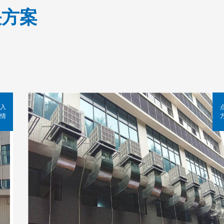
决方案
入
情