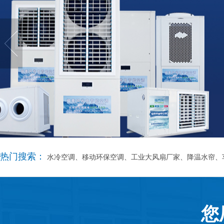
热门搜索：
水冷空调、移动环保空调、工业大风扇厂家、降温水帘、
您