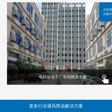
点击进
方案详
电路板电子厂车间降温方案
更多行业通风降温解决方案