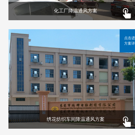
化工厂降温通风方案
点击进
方案详
绣花纺织车间降温通风方案