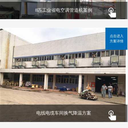
8匹工业省电空调管道机案例
点击进入
方案详情
电线电缆车间换气降温方案