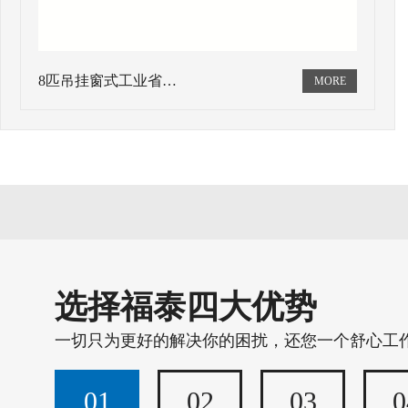
8匹吊挂窗式工业省…
选择福泰四大优势
一切只为更好的解决你的困扰，还您一个舒心工
01
02
03
0