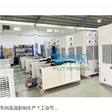
车间高温影响生产？工业节…