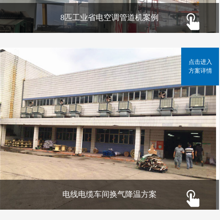
8匹工业省电空调管道机案例
点击进入
方案详情
电线电缆车间换气降温方案