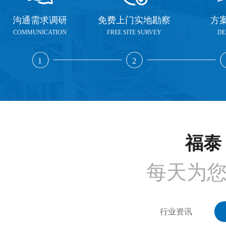
沟通需求调研
免费上门实地勘察
方
COMMUNICATION
FREE SITE SURVEY
DE
1
2
福泰 
每天为
行业资讯