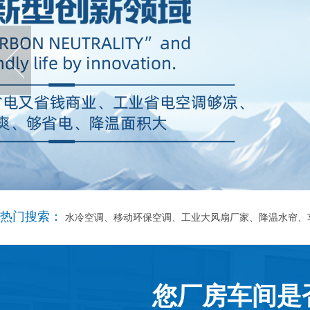
热门搜索：
水冷空调、移动环保空调、工业大风扇厂家、降温水帘、
您厂房车间是