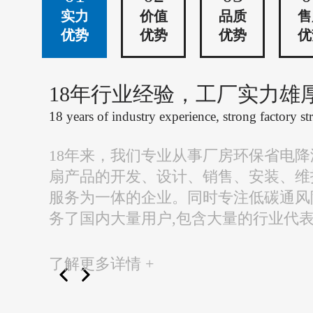
实力
价值
品质
售
优势
优势
优势
优
18年行业经验，工厂实力雄
18 years of industry experience, strong factory st
18年来，我们专业从事厂房环保省电
扇产品的开发、设计、销售、安装、维
服务为一体的企业。同时专注低碳通风
务了国内大量用户,包含大量的行业代
了解更多详情 +