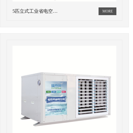
5匹立式工业省电空…