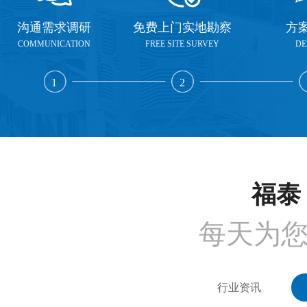
沟通需求调研
免费上门实地勘察
方
COMMUNICATION
FREE SITE SURVEY
DE
1
2
福泰 
每天为
行业资讯