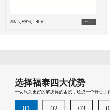
8匹吊挂窗式工业省…
选择福泰四大优势
一切只为更好的解决你的困扰，还您一个舒心工
01
02
03
0