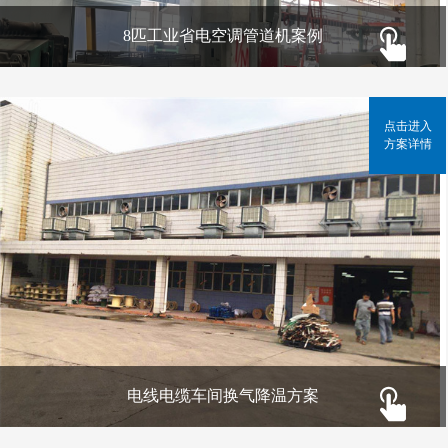
8匹工业省电空调管道机案例
点击进入
方案详情
电线电缆车间换气降温方案