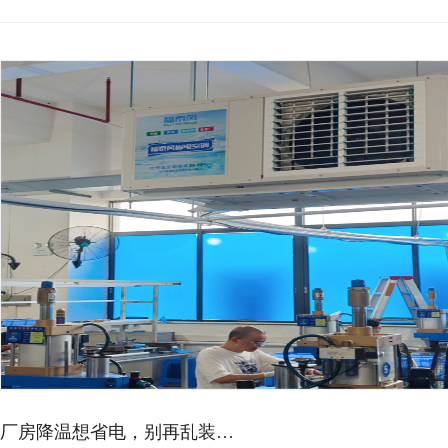
厂房降温想省电，别再乱装…