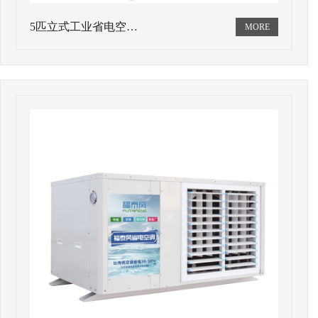
5匹立式工业省电空…