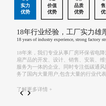
实力
价值
品质
售
优势
优势
优势
优
18年行业经验，工厂实力雄
18 years of industry experience, strong factory st
18年来，我们专业从事厂房环保省电
扇产品的开发、设计、销售、安装、维
服务为一体的企业。同时专注低碳通风
务了国内大量用户,包含大量的行业代
了解更多详情 +