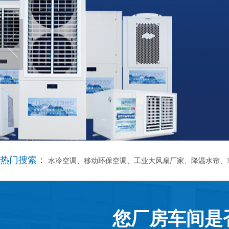
热门搜索：
水冷空调、移动环保空调、工业大风扇厂家、降温水帘、
您厂房车间是