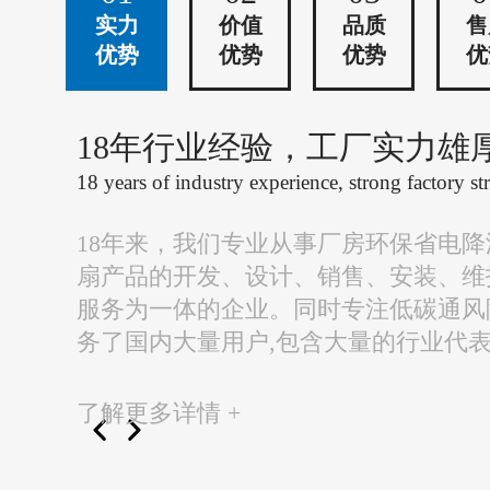
实力
价值
品质
售
优势
优势
优势
优
18年行业经验，工厂实力雄
18 years of industry experience, strong factory st
18年来，我们专业从事厂房环保省电
扇产品的开发、设计、销售、安装、维
服务为一体的企业。同时专注低碳通风
务了国内大量用户,包含大量的行业代
了解更多详情 +