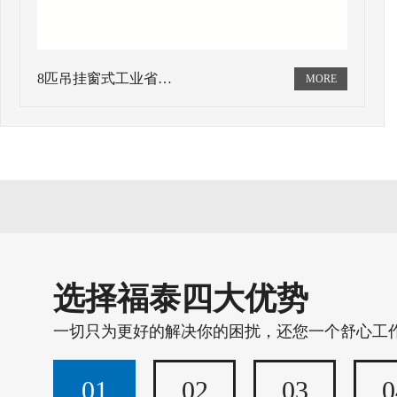
8匹吊挂窗式工业省…
选择福泰四大优势
一切只为更好的解决你的困扰，还您一个舒心工
01
02
03
0