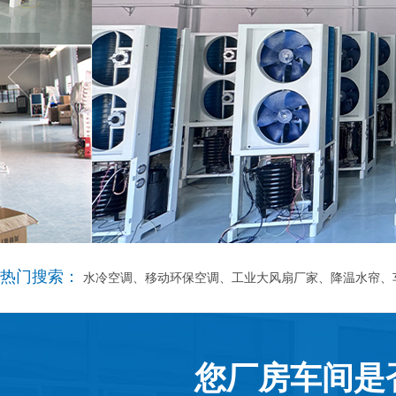
热门搜索：
水冷空调、移动环保空调、工业大风扇厂家、降温水帘、
您厂房车间是