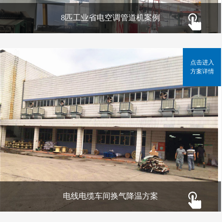
8匹工业省电空调管道机案例
点击进入
方案详情
电线电缆车间换气降温方案