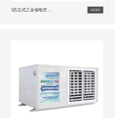
5匹立式工业省电空…