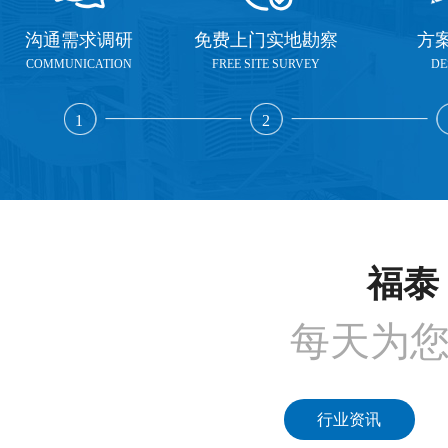
沟通需求调研
免费上门实地勘察
方
COMMUNICATION
FREE SITE SURVEY
DE
1
2
福泰 
每天为
行业资讯