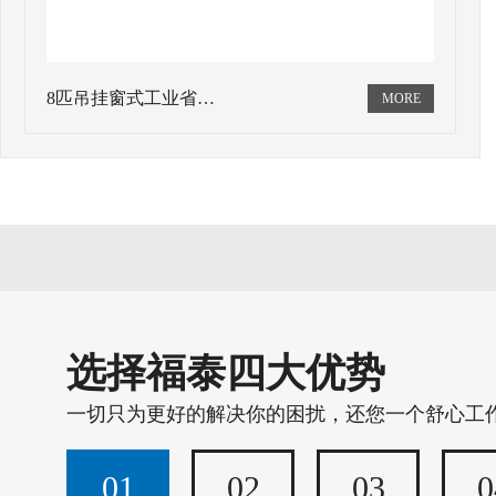
8匹吊挂窗式工业省…
选择福泰四大优势
一切只为更好的解决你的困扰，还您一个舒心工
01
02
03
0