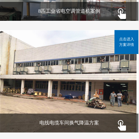
8匹工业省电空调管道机案例
点击进入
方案详情
电线电缆车间换气降温方案