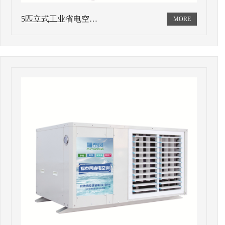
5匹立式工业省电空…