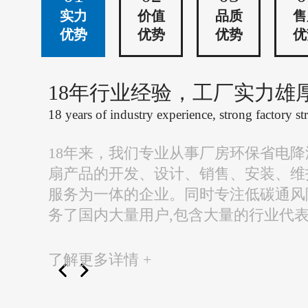
实力
价值
品质
售
优势
优势
优势
优
18年行业经验，工厂实力雄
18 years of industry experience, strong factory st
18年来，我们专业从事厂房环保省电
扇产品的开发、设计、销售、安装、维
服务为一体的企业。同时专注低碳通风
务了国内大量用户,包含大量的行业代
了解更多详情 +