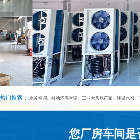
热门搜索：
水冷空调、移动环保空调、工业大风扇厂家、降温水帘、
您厂房车间是