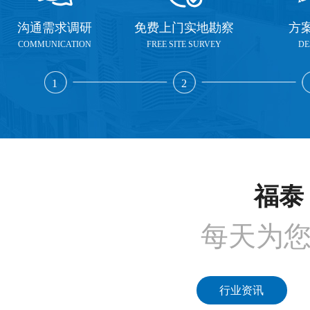
沟通需求调研
免费上门实地勘察
方
COMMUNICATION
FREE SITE SURVEY
DE
1
2
福泰 
每天为
行业资讯