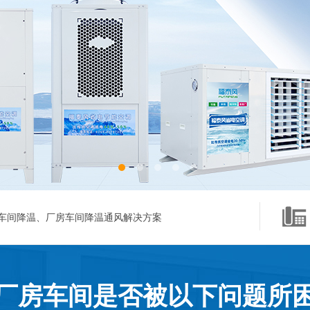
车间降温、厂房车间降温通风解决方案
厂房车间是否被以下问题所