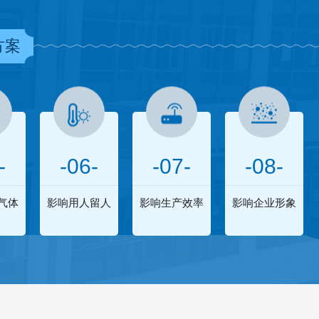
方案
-
-06-
-07-
-08-
气体
影响用人留人
影响生产效率
影响企业形象