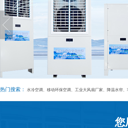
热门搜索：
水冷空调、移动环保空调、工业大风扇厂家、降温水帘、
您