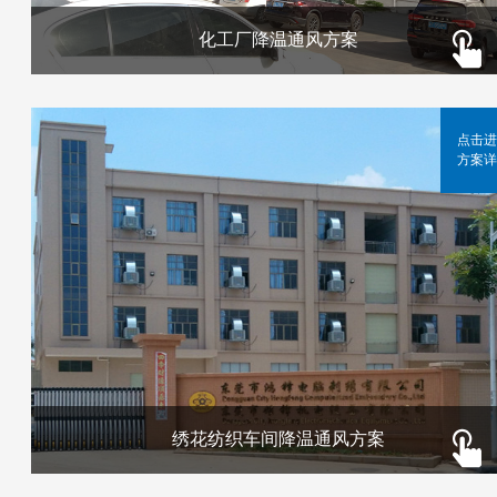
化工厂降温通风方案
点击进
方案详
绣花纺织车间降温通风方案