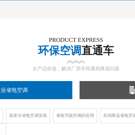
PRODUCT EXPRESS
环保空调
直通车
从产品价值，解决厂房车间通风降温问题
工业省电空调
蒸发冷省电空调安装
省电节能空调的应用
车间降温省电空
…