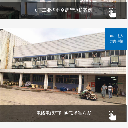
8匹工业省电空调管道机案例
点击进入
方案详情
电线电缆车间换气降温方案