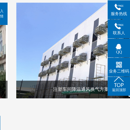
入
服务热线
情
联系人
QQ
业务二维码
注塑车间降温通风换气方案
返回顶部