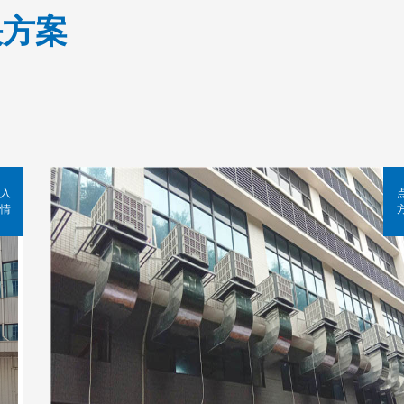
决方案
入
情