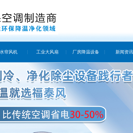
水帘风机
工业大风扇
厂房降温设备
新闻资