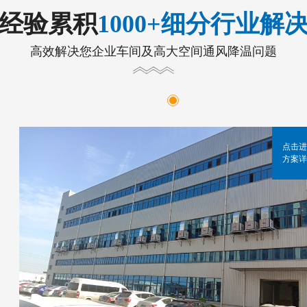
年经验累积
1000+细分行业解
高效解决您企业车间及高大空间通风降温问题
点击进
方案详