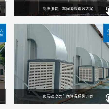
制衣服装厂车间降温送风方案
入
情
顶层铁皮房车间降温通风方案