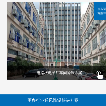
点击进
方案详
电路板电子厂车间降温方案
更多行业通风降温解决方案