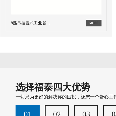
8匹吊挂窗式工业省…
选择福泰四大优势
一切只为更好的解决你的困扰，还您一个舒心工
01
02
03
0