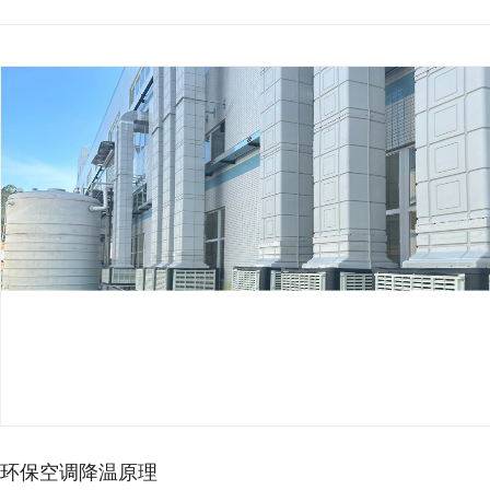
车间高温影响生产？工业节…