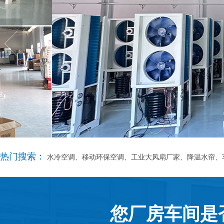
热门搜索：
水冷空调、移动环保空调、工业大风扇厂家、降温水帘、
您厂房车间是