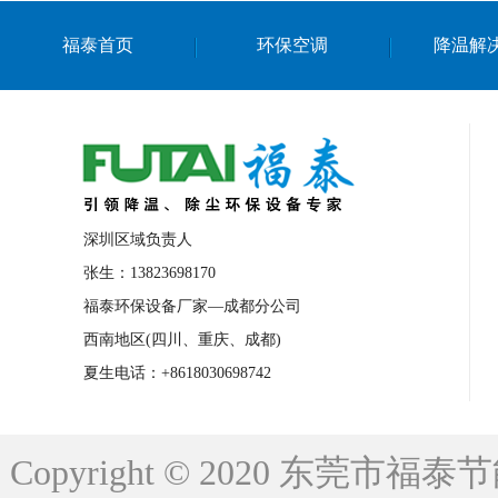
上海篮球馆降温设备
浙江蒸发冷省电空
福泰首页
环保空调
降温解
南京棋牌室降温
上海棋牌室降温
广
泉州工业省电空调
金华蒸发冷省电空调
桂林工业省电空调
梧州工业省电空调
佛山水帘风机生产厂家
东莞工厂降温通
清远永磁工业大吊扇
东莞铝合金湿帘定
深圳区域负责人
广州蒸发冷空调厂家
江西工业蒸发冷空
张生：13823698170
福泰环保设备厂家—成都分公司
永州车间降温省电空调
岳阳车间降温省
西南地区(四川、重庆、成都)
洪浪节能省电空调厂家
龙井节能省电空
夏生电话：+8618030698742
新安车间降温省电空调
黎光车间降温省
平山蒸发冷空调厂家
龙溪蒸发冷空调厂
Copyright © 2020 东莞
龙门蒸发冷空调厂家
博罗蒸发冷空调厂