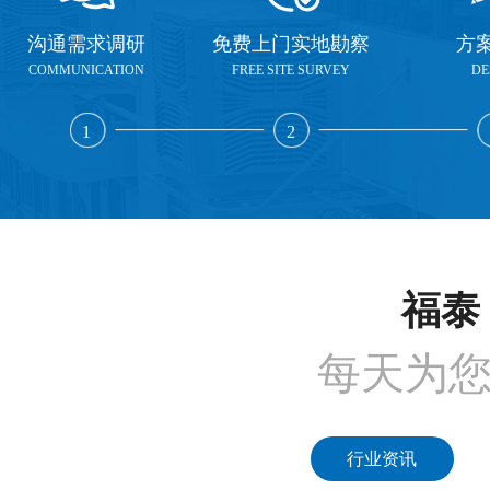
沟通需求调研
免费上门实地勘察
方
COMMUNICATION
FREE SITE SURVEY
DE
1
2
福泰 
每天为
行业资讯