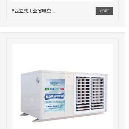
5匹立式工业省电空…