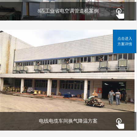
8匹工业省电空调管道机案例
点击进入
方案详情
电线电缆车间换气降温方案