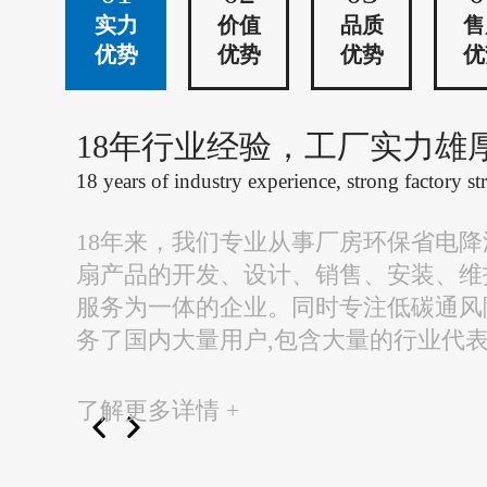
实力
价值
品质
售
优势
优势
优势
优
18年行业经验，工厂实力雄
18 years of industry experience, strong factory st
18年来，我们专业从事厂房环保省电
扇产品的开发、设计、销售、安装、维
服务为一体的企业。同时专注低碳通风
务了国内大量用户,包含大量的行业代
了解更多详情 +