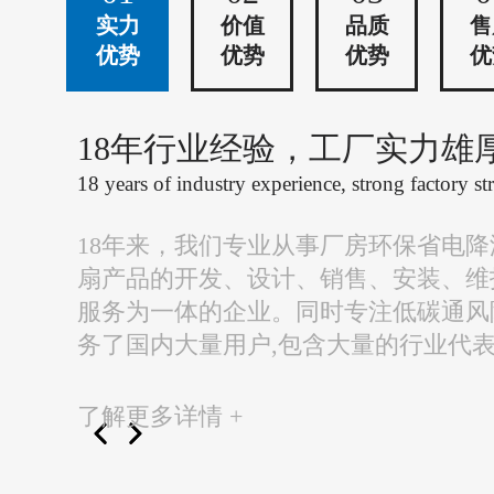
实力
价值
品质
售
优势
优势
优势
优
18年行业经验，工厂实力雄
18 years of industry experience, strong factory st
18年来，我们专业从事厂房环保省电
扇产品的开发、设计、销售、安装、维
服务为一体的企业。同时专注低碳通风
务了国内大量用户,包含大量的行业代
了解更多详情 +