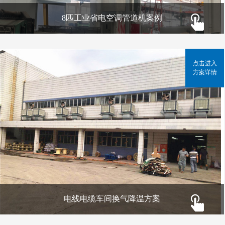
8匹工业省电空调管道机案例
点击进入
方案详情
电线电缆车间换气降温方案