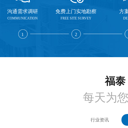
沟通需求调研
免费上门实地勘察
方
COMMUNICATION
FREE SITE SURVEY
DE
1
2
福泰 
每天为
行业资讯