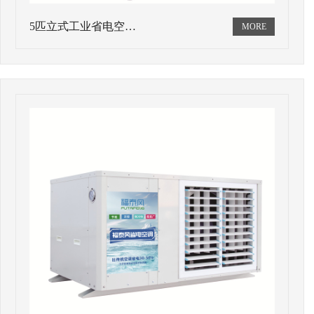
5匹立式工业省电空…