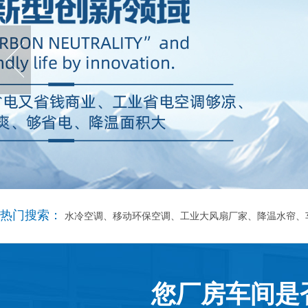
热门搜索：
水冷空调、移动环保空调、工业大风扇厂家、降温水帘、
您厂房车间是