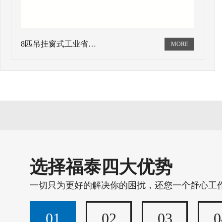
8匹吊挂窗式工业省…
选择福泰四大优势
一切只为更好的解决你的困扰，还您一个舒心工
01
02
03
0