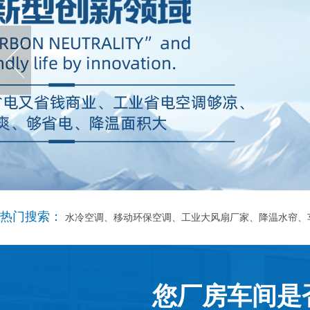
热门搜索：
水冷空调、移动环保空调、工业大风扇厂家、降温水帘、
您厂房车间是