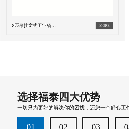
8匹吊挂窗式工业省…
选择福泰四大优势
一切只为更好的解决你的困扰，还您一个舒心工
01
02
03
0