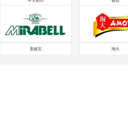
中天彩印
奋达
美丽宝
淘大
——
福
通风降温