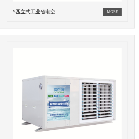
5匹立式工业省电空…