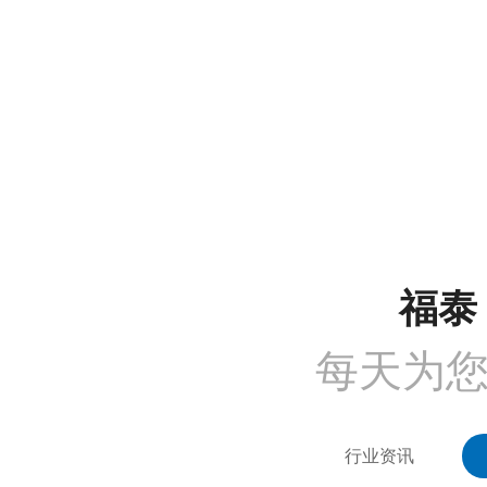
沟通需求调研
免费上门实地勘察
方
COMMUNICATION
FREE SITE SURVEY
DE
1
2
福泰 
每天为
行业资讯