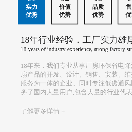
实力
价值
品质
售
优势
优势
优势
优
18年行业经验，工厂实力雄
18 years of industry experience, strong factory st
18年来，我们专业从事厂房环保省电
扇产品的开发、设计、销售、安装、维
服务为一体的企业。同时专注低碳通风
务了国内大量用户,包含大量的行业代
了解更多详情 +