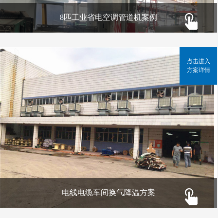
8匹工业省电空调管道机案例
点击进入
方案详情
电线电缆车间换气降温方案