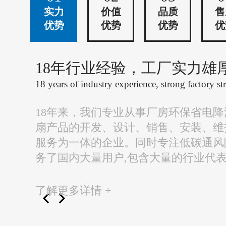
实力
价值
品质
售
优势
优势
优势
优
18年行业经验，工厂实力雄
18 years of industry experience, strong factory st
18年来，我们专业从事厂房环保省电
扇产品的开发、设计、销售、安装、维
服务为一体的企业。同时专注低碳通风
务了国内大量用户,包含大量的行业代
了解更多详情 +