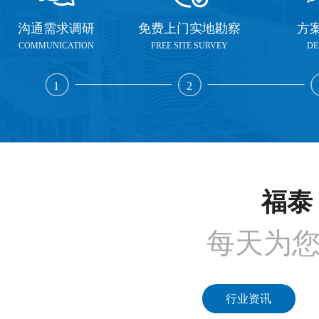
沟通需求调研
免费上门实地勘察
方
COMMUNICATION
FREE SITE SURVEY
DE
1
2
福泰 
每天为
行业资讯