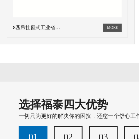
8匹吊挂窗式工业省…
选择福泰四大优势
一切只为更好的解决你的困扰，还您一个舒心工
01
02
03
0