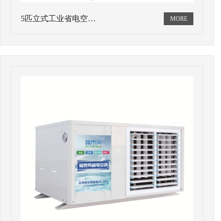
5匹立式工业省电空…