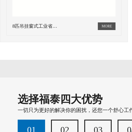
8匹吊挂窗式工业省…
选择福泰四大优势
一切只为更好的解决你的困扰，还您一个舒心工
01
02
03
0