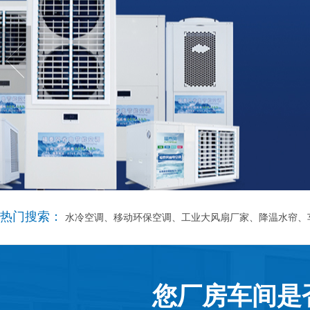
热门搜索：
水冷空调、移动环保空调、工业大风扇厂家、降温水帘、
您厂房车间是