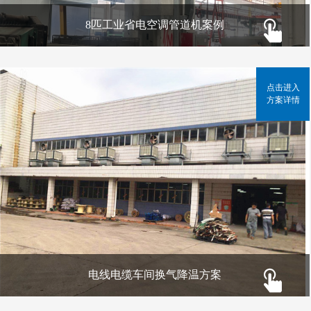
8匹工业省电空调管道机案例
点击进入
方案详情
电线电缆车间换气降温方案