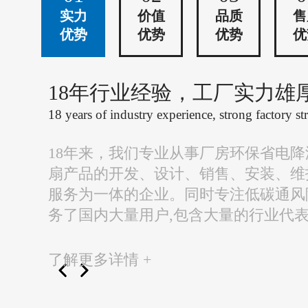
实力
价值
品质
售
优势
优势
优势
优
18年行业经验，工厂实力雄
18 years of industry experience, strong factory st
18年来，我们专业从事厂房环保省电
扇产品的开发、设计、销售、安装、维
服务为一体的企业。同时专注低碳通风
务了国内大量用户,包含大量的行业代
了解更多详情 +