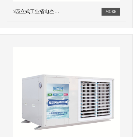
5匹立式工业省电空…