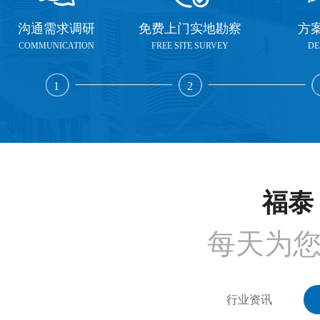
沟通需求调研
免费上门实地勘察
方
COMMUNICATION
FREE SITE SURVEY
DE
1
2
福泰 
每天为
行业资讯