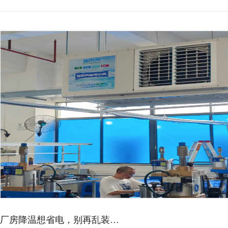
厂房降温想省电，别再乱装…