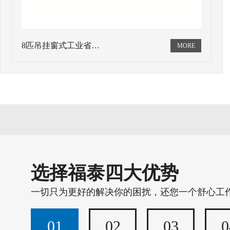
8匹吊挂窗式工业省…
选择福泰四大优势
一切只为更好的解决你的困扰，还您一个舒心工
01
02
03
0