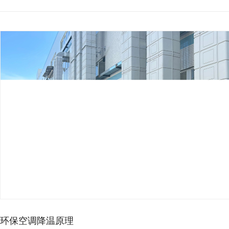
车间高温影响生产？工业节…