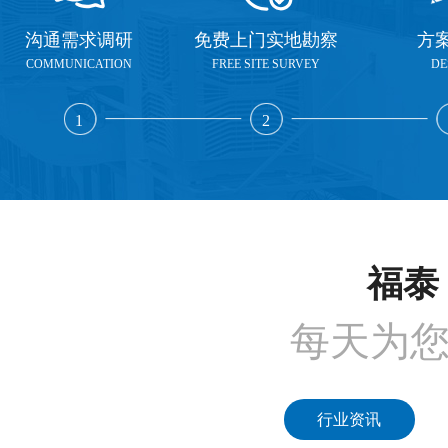
沟通需求调研
免费上门实地勘察
方
COMMUNICATION
FREE SITE SURVEY
DE
1
2
福泰 
每天为
行业资讯