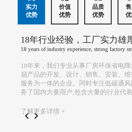
实力
价值
品质
售
优势
优势
优势
优
18年行业经验，工厂实力雄
18 years of industry experience, strong factory st
18年来，我们专业从事厂房环保省电
扇产品的开发、设计、销售、安装、维
服务为一体的企业。同时专注低碳通风
务了国内大量用户,包含大量的行业代
了解更多详情 +