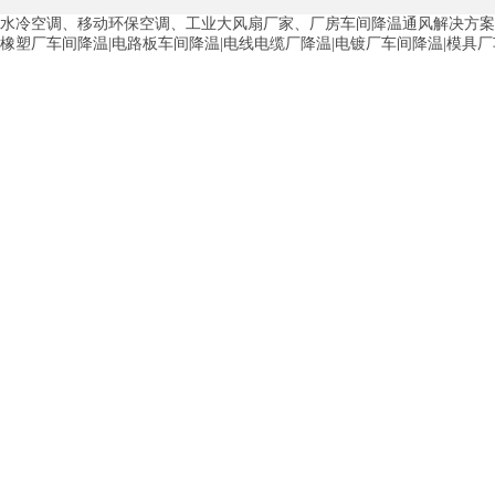
水冷空调、移动环保空调、工业大风扇厂家、厂房车间降温通风解决方案
青海工业蒸发冷空调
重庆工业蒸发冷空
橡塑厂车间降温|电路板车间降温|电线电缆厂降温|电镀厂车间降温|模具
徐州水冷空调
常州水冷空调
苏州水
湖州环保空调
合肥水冷空调
芜湖水
龙西车间降温省电空调
五联车间降温省
沙田车间降温省电空调
丹竹头车间降温
塘厦蒸发冷空调厂家
凤岗蒸发冷空调厂
中堂蒸发冷空调厂家
高埗蒸发冷空调厂
白云区蒸发冷空调厂家
荔湾车间降温省
增城蒸发冷空调厂家
从化车间降温省电
河南岸蒸发冷空调厂家
惠环蒸发冷空调
杨桥蒸发冷空调厂家
石湾蒸发冷空调厂
茶山塑胶厂降温
东莞工业大吊扇厂家