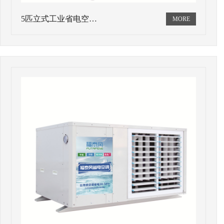
5匹立式工业省电空…