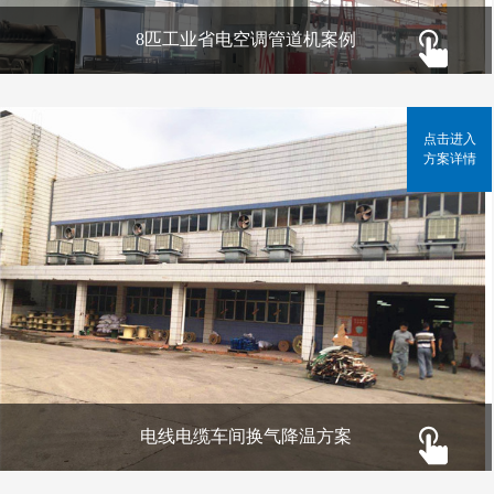
8匹工业省电空调管道机案例
点击进入
方案详情
电线电缆车间换气降温方案