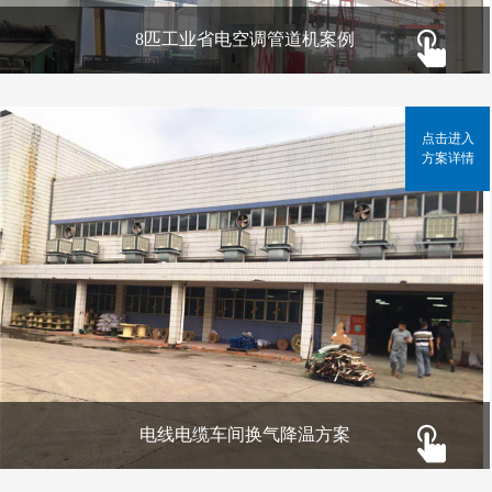
8匹工业省电空调管道机案例
点击进入
方案详情
电线电缆车间换气降温方案