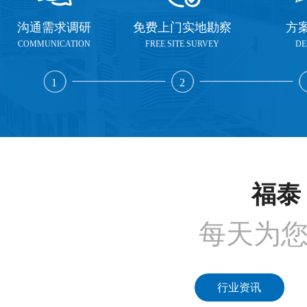
沟通需求调研
免费上门实地勘察
方
COMMUNICATION
FREE SITE SURVEY
DE
1
2
福泰 
每天为
行业资讯