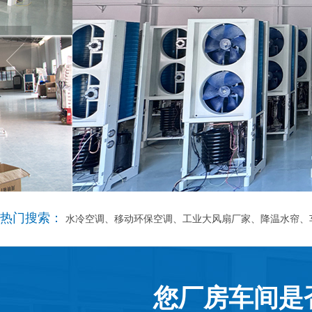
热门搜索：
水冷空调、移动环保空调、工业大风扇厂家、降温水帘、
您厂房车间是