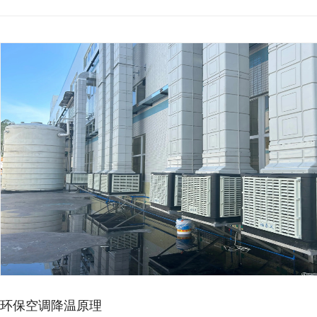
厂房降温想省电，别再乱装…