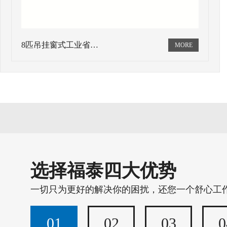
8匹吊挂窗式工业省…
选择福泰四大优势
一切只为更好的解决你的困扰，还您一个舒心工
01
02
03
0