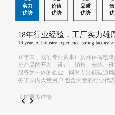
实力
价值
品质
售
优势
优势
优势
优
18年行业经验，工厂实力雄
18 years of industry experience, strong factory st
18年来，我们专业从事厂房环保省电
扇产品的开发、设计、销售、安装、维
服务为一体的企业。同时专注低碳通风
务了国内大量用户,包含大量的行业代
了解更多详情 +