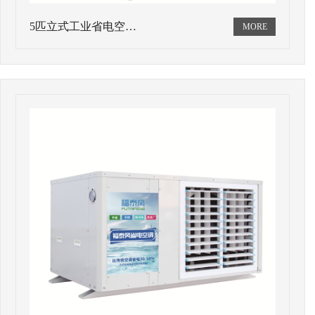
5匹立式工业省电空…