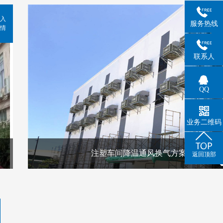
入
服务热线
情
联系人
QQ
业务二维码
注塑车间降温通风换气方案
返回顶部