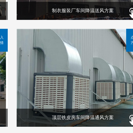
制衣服装厂车间降温送风方案
入
情
顶层铁皮房车间降温通风方案