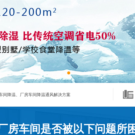
车间降温、厂房车间降温通风解决方案
厂房车间是否被以下问题所