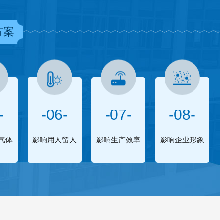
方案
-
-06-
-07-
-08-
气体
影响用人留人
影响生产效率
影响企业形象