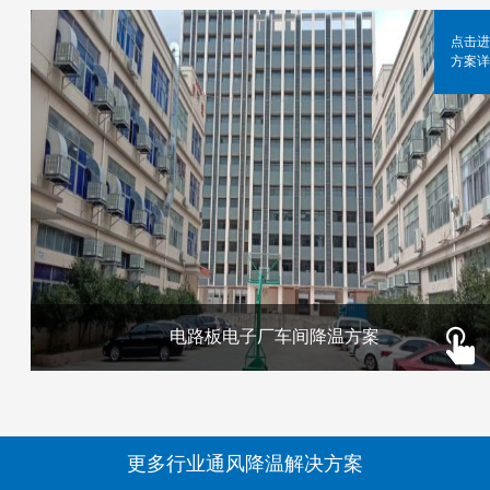
点击进
方案详
电路板电子厂车间降温方案
更多行业通风降温解决方案