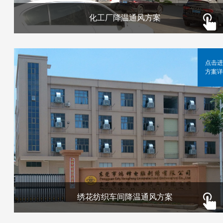
化工厂降温通风方案
点击进
方案详
绣花纺织车间降温通风方案