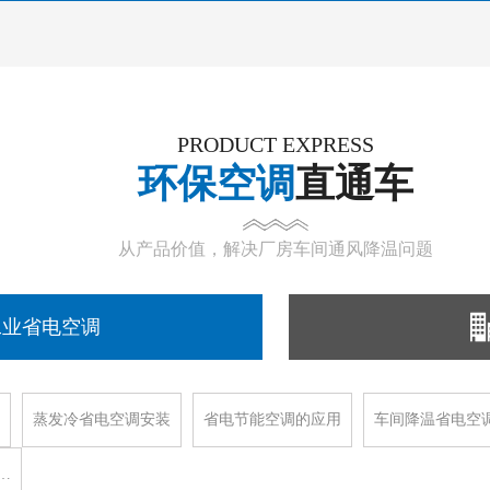
PRODUCT EXPRESS
环保空调
直通车
从产品价值，解决厂房车间通风降温问题
工业省电空调
蒸发冷省电空调安装
省电节能空调的应用
车间降温省电空
…