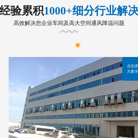
年经验累积
1000+细分行业解
高效解决您企业车间及高大空间通风降温问题
点击进
方案详