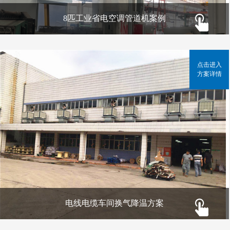
8匹工业省电空调管道机案例
点击进入
方案详情
电线电缆车间换气降温方案