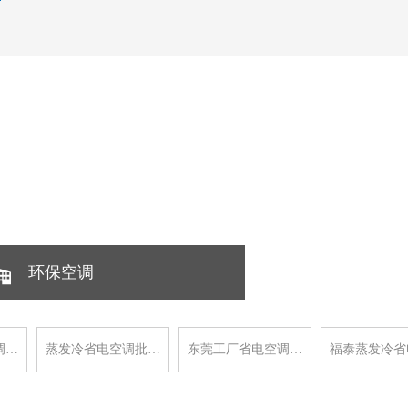
环保空调
调…
蒸发冷省电空调批…
东莞工厂省电空调…
福泰蒸发冷省