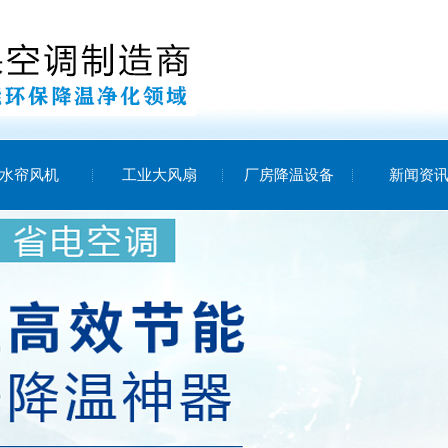
水帘风机
工业大风扇
厂房降温设备
新闻资