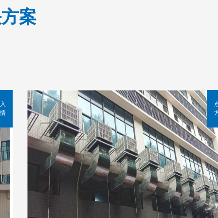
决方案
入
情