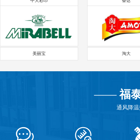
中天彩印
奋达
美丽宝
淘大
——
福
通风降温