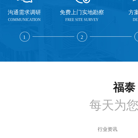
沟通需求调研
免费上门实地勘察
方
COMMUNICATION
FREE SITE SURVEY
DE
1
2
福泰 
每天为
行业资讯