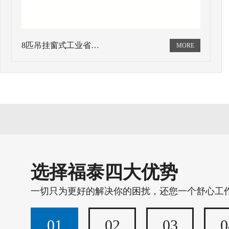
8匹吊挂窗式工业省…
选择福泰四大优势
一切只为更好的解决你的困扰，还您一个舒心工
01
02
03
0