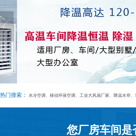
热门搜索：
水冷空调、移动环保空调、工业大风扇厂家、降温水帘、
您厂房车间是