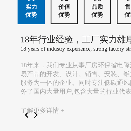
实力
价值
品质
售
优势
优势
优势
优
18年行业经验，工厂实力雄
18 years of industry experience, strong factory st
18年来，我们专业从事厂房环保省电
扇产品的开发、设计、销售、安装、维
服务为一体的企业。同时专注低碳通风
务了国内大量用户,包含大量的行业代
了解更多详情 +