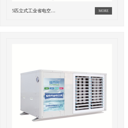
5匹立式工业省电空…