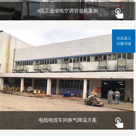
8匹工业省电空调管道机案例
点击进入
方案详情
电线电缆车间换气降温方案