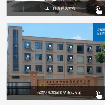
化工厂降温通风方案
点击进
方案详
绣花纺织车间降温通风方案