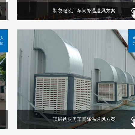
制衣服装厂车间降温送风方案
入
情
顶层铁皮房车间降温通风方案