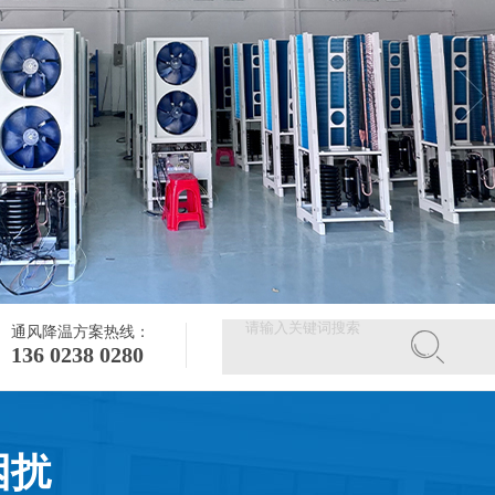
通风降温方案热线：
136 0238 0280
困扰