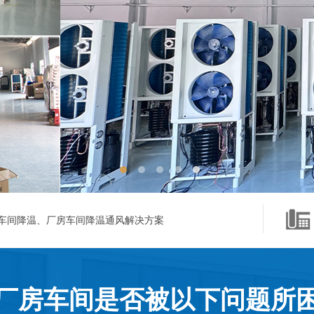
车间降温、厂房车间降温通风解决方案
厂房车间是否被以下问题所