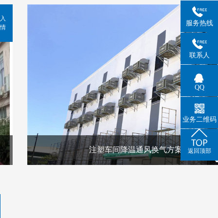
入
服务热线
情
联系人
QQ
业务二维码
注塑车间降温通风换气方案
返回顶部