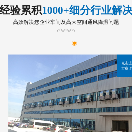
年经验累积
1000+细分行业解
高效解决您企业车间及高大空间通风降温问题
点击进
方案详