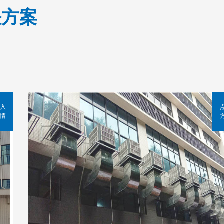
决方案
入
情