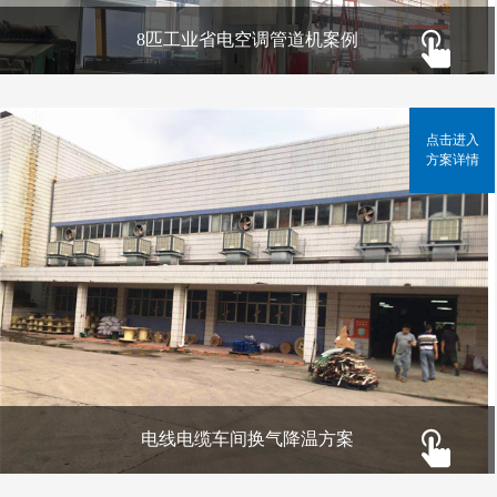
8匹工业省电空调管道机案例
点击进入
方案详情
电线电缆车间换气降温方案