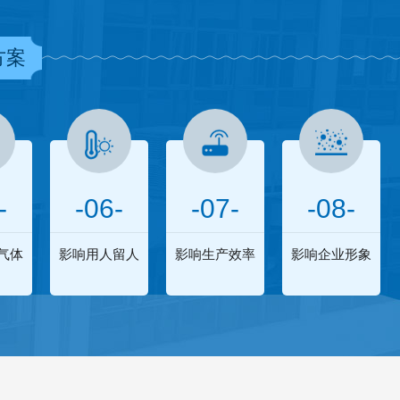
方案
-
-06-
-07-
-08-
气体
影响用人留人
影响生产效率
影响企业形象