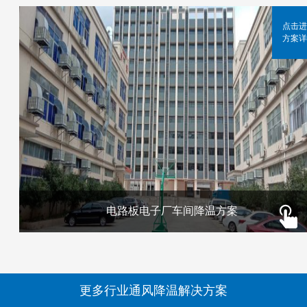
点击进
方案详
电路板电子厂车间降温方案
更多行业通风降温解决方案