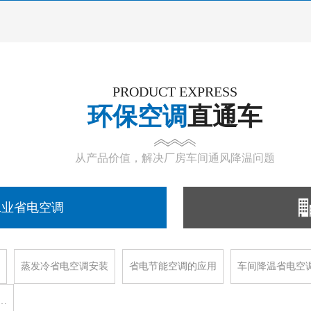
PRODUCT EXPRESS
环保空调
直通车
从产品价值，解决厂房车间通风降温问题
工业省电空调
蒸发冷省电空调安装
省电节能空调的应用
车间降温省电空
…