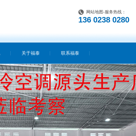
网站地图
-服务热线：
136 0238 0280
讯
关于福泰
联系福泰