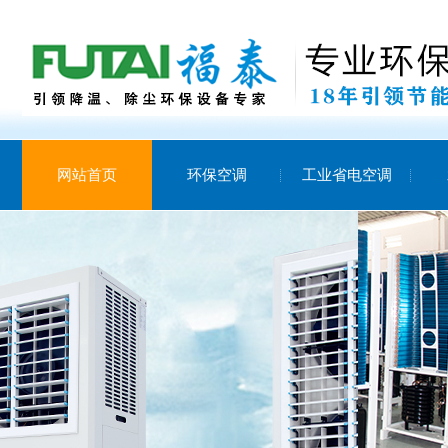
网站首页
环保空调
工业省电空调