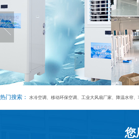
热门搜索：
水冷空调、移动环保空调、工业大风扇厂家、降温水帘、
您