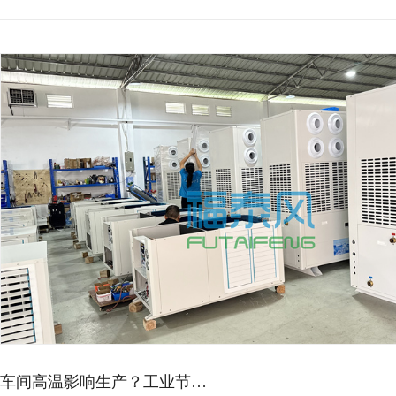
车间高温影响生产？工业节…