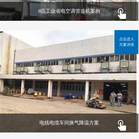
8匹工业省电空调管道机案例
点击进入
方案详情
电线电缆车间换气降温方案