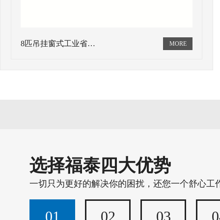
8匹吊挂窗式工业省…
选择福泰四大优势
一切只为更好的解决你的困扰，还您一个舒心工
01
02
03
0