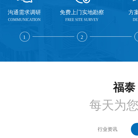
沟通需求调研
免费上门实地勘察
方
COMMUNICATION
FREE SITE SURVEY
DE
1
2
福泰 
每天为
行业资讯