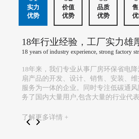
实力
价值
品质
售
优势
优势
优势
优
18年行业经验，工厂实力雄
18 years of industry experience, strong factory st
18年来，我们专业从事厂房环保省电
扇产品的开发、设计、销售、安装、维
服务为一体的企业。同时专注低碳通风
务了国内大量用户,包含大量的行业代
了解更多详情 +