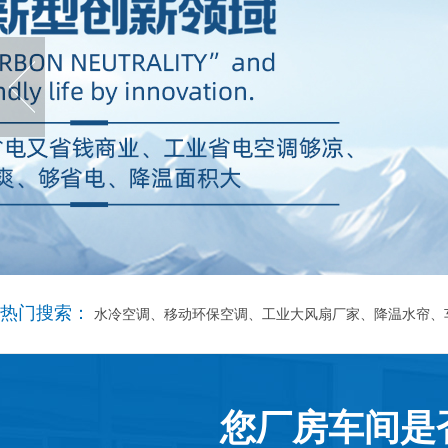
热门搜索：
水冷空调、移动环保空调、工业大风扇厂家、降温水帘、
您厂房车间是