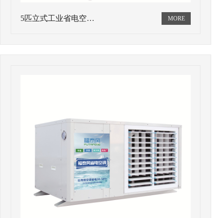
5匹立式工业省电空…