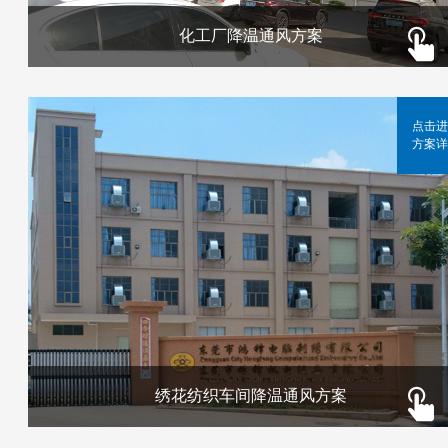
化工厂降温通风方案
点击进
方案详
绣花纺织车间降温通风方案