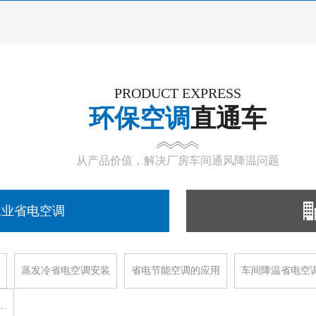
PRODUCT EXPRESS
环保空调
直通车
从产品价值，解决厂房车间通风降温问题
工业省电空调
蒸发冷省电空调安装
省电节能空调的应用
车间降温省电空
…