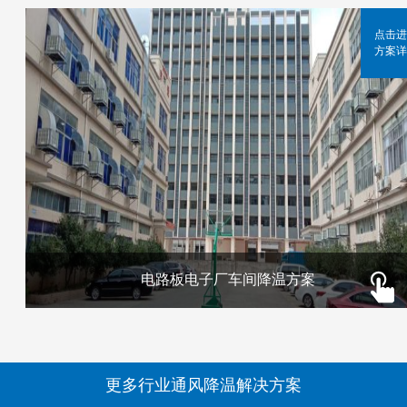
点击进
方案详
电路板电子厂车间降温方案
更多行业通风降温解决方案