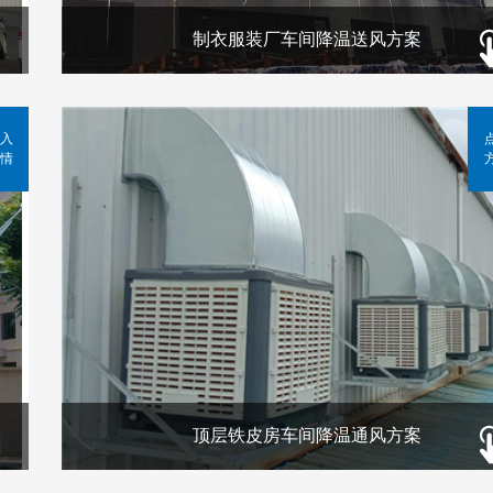
制衣服装厂车间降温送风方案
入
情
顶层铁皮房车间降温通风方案