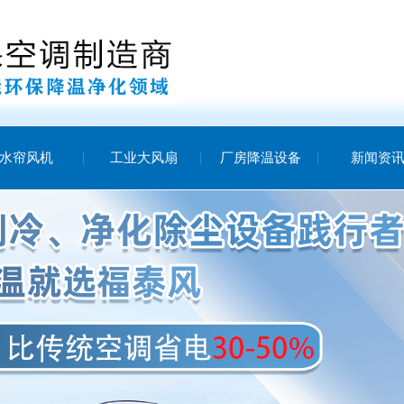
水帘风机
工业大风扇
厂房降温设备
新闻资