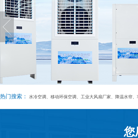
热门搜索：
水冷空调、移动环保空调、工业大风扇厂家、降温水帘、
您