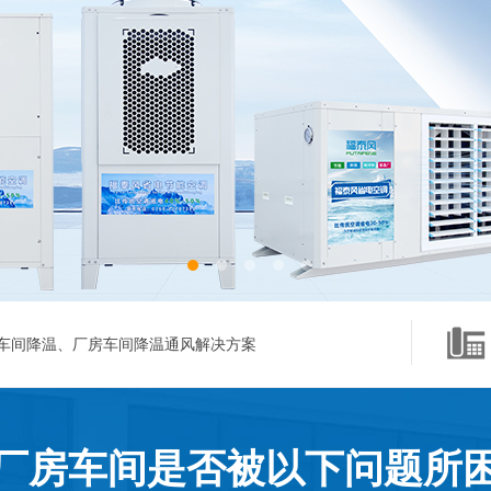
车间降温、厂房车间降温通风解决方案
厂房车间是否被以下问题所