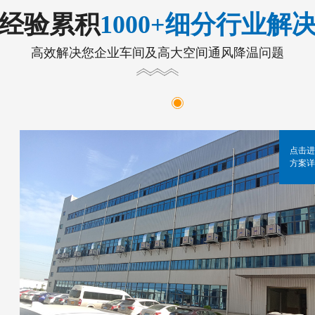
年经验累积
1000+细分行业解
高效解决您企业车间及高大空间通风降温问题
点击进
方案详