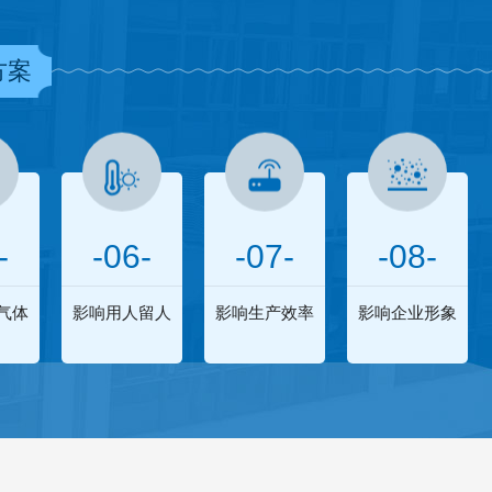
方案
-
-06-
-07-
-08-
气体
影响用人留人
影响生产效率
影响企业形象