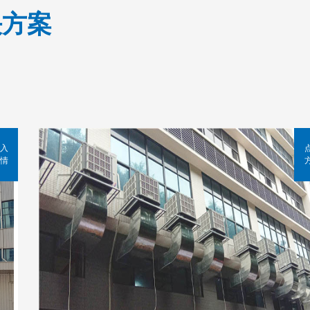
决方案
入
情