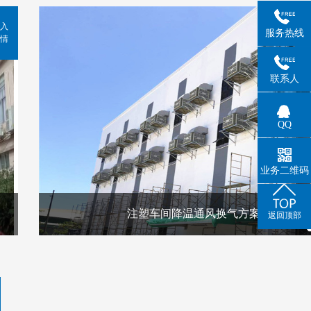
入
服务热线
情
联系人
QQ
业务二维码
注塑车间降温通风换气方案
返回顶部