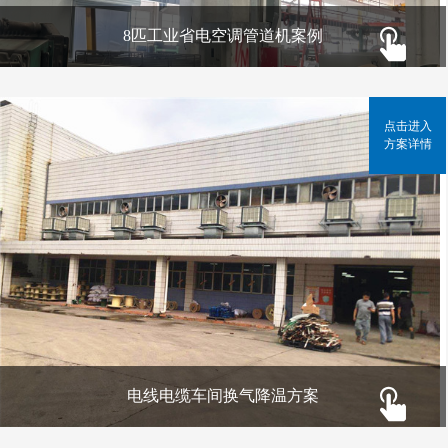
8匹工业省电空调管道机案例
点击进入
方案详情
电线电缆车间换气降温方案