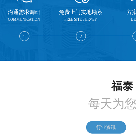
沟通需求调研
免费上门实地勘察
方
COMMUNICATION
FREE SITE SURVEY
DE
1
2
福泰 
每天为
行业资讯