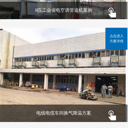
8匹工业省电空调管道机案例
点击进入
方案详情
电线电缆车间换气降温方案