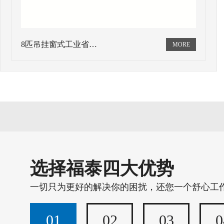
8匹吊挂窗式工业省…
选择福泰四大优势
一切只为更好的解决你的困扰，还您一个舒心工
01
02
03
0