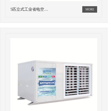
5匹立式工业省电空…