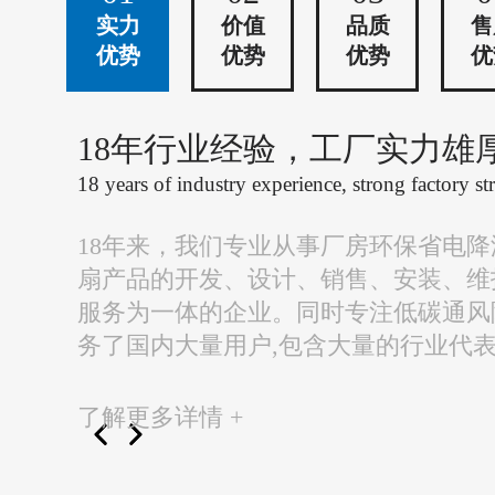
实力
价值
品质
售
优势
优势
优势
优
18年行业经验，工厂实力雄
18 years of industry experience, strong factory st
18年来，我们专业从事厂房环保省电
扇产品的开发、设计、销售、安装、维
服务为一体的企业。同时专注低碳通风
务了国内大量用户,包含大量的行业代
了解更多详情 +