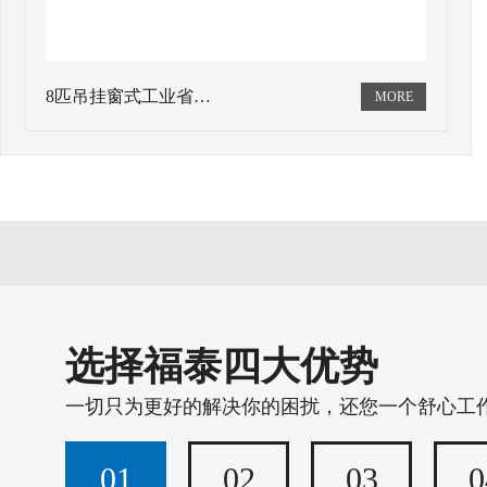
8匹吊挂窗式工业省…
选择福泰四大优势
一切只为更好的解决你的困扰，还您一个舒心工
01
02
03
0