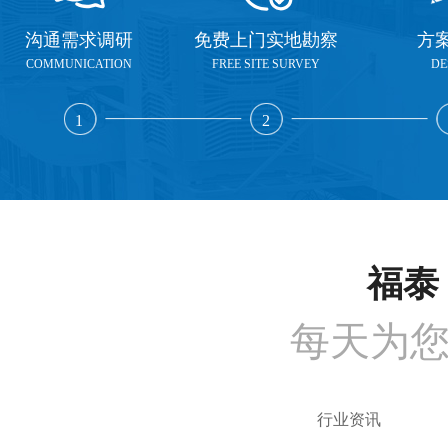
沟通需求调研
免费上门实地勘察
方
COMMUNICATION
FREE SITE SURVEY
DE
1
2
福泰 
每天为
行业资讯