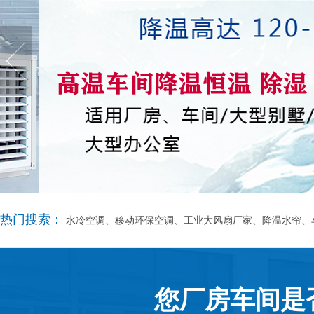
热门搜索：
水冷空调、移动环保空调、工业大风扇厂家、降温水帘、
您厂房车间是