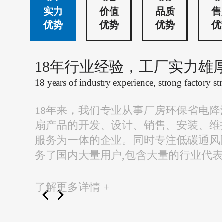
实力
价值
品质
售
优势
优势
优势
优
18年行业经验，工厂实力雄
18 years of industry experience, strong factory st
18年来，我们专业从事厂房环保省电
扇产品的开发、设计、销售、安装、维
服务为一体的企业。同时专注低碳通风
务了国内大量用户,包含大量的行业代
了解更多详情 +