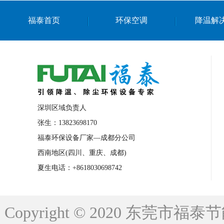
上海篮球馆降温设备
浙江蒸发冷省电空
福泰首页
环保空调
降温解
南京棋牌室降温
上海棋牌室降温
广
泉州工业省电空调
金华蒸发冷省电空调
桂林工业省电空调
梧州工业省电空调
佛山水帘风机生产厂家
东莞工厂降温通
清远永磁工业大吊扇
东莞铝合金湿帘定
深圳区域负责人
广州蒸发冷空调厂家
江西工业蒸发冷空
张生：13823698170
福泰环保设备厂家—成都分公司
永州车间降温省电空调
岳阳车间降温省
西南地区(四川、重庆、成都)
洪浪节能省电空调厂家
龙井节能省电空
夏生电话：+8618030698742
新安车间降温省电空调
黎光车间降温省
平山蒸发冷空调厂家
龙溪蒸发冷空调厂
Copyright © 2020 东莞
龙门蒸发冷空调厂家
博罗蒸发冷空调厂