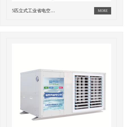
5匹立式工业省电空…