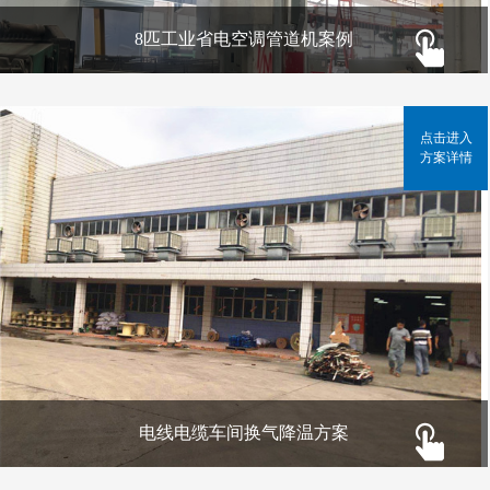
8匹工业省电空调管道机案例
点击进入
方案详情
电线电缆车间换气降温方案