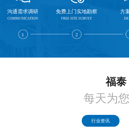
沟通需求调研
免费上门实地勘察
方
COMMUNICATION
FREE SITE SURVEY
DE
1
2
福泰 
每天为
行业资讯