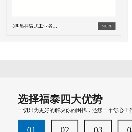
8匹吊挂窗式工业省…
选择福泰四大优势
一切只为更好的解决你的困扰，还您一个舒心工
01
02
03
0