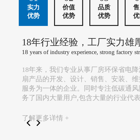
实力
价值
品质
售
优势
优势
优势
优
18年行业经验，工厂实力雄
18 years of industry experience, strong factory st
18年来，我们专业从事厂房环保省电
扇产品的开发、设计、销售、安装、维
服务为一体的企业。同时专注低碳通风
务了国内大量用户,包含大量的行业代
了解更多详情 +