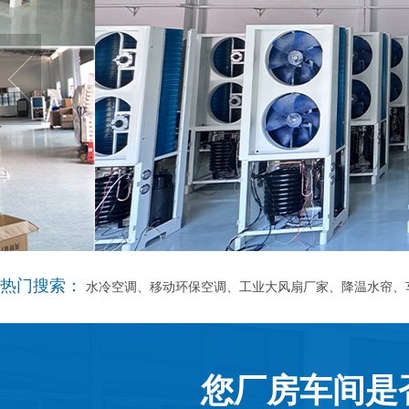
热门搜索：
水冷空调、移动环保空调、工业大风扇厂家、降温水帘、
您厂房车间是